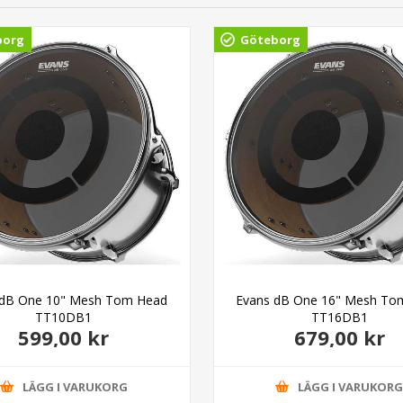
borg
Göteborg
 dB One 10" Mesh Tom Head
Evans dB One 16" Mesh To
TT10DB1
TT16DB1
599,00 kr
679,00 kr
LÄGG I VARUKORG
LÄGG I VARUKOR