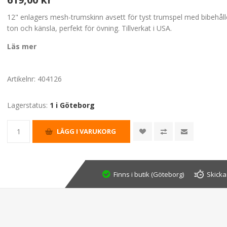
12" enlagers mesh-trumskinn avsett för tyst trumspel med bibehåll
ton och känsla, perfekt för övning. Tillverkat i USA.
Läs mer
Artikelnr:
404126
Lagerstatus:
1 i Göteborg
Finns i butik (Göteborg)
Skicka