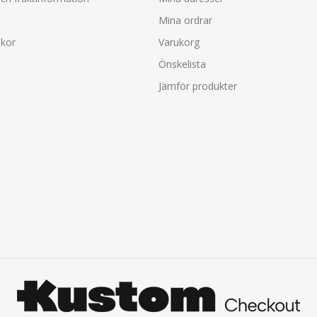
Mina ordrar
lkor
Varukorg
Önskelista
Jämför produkter