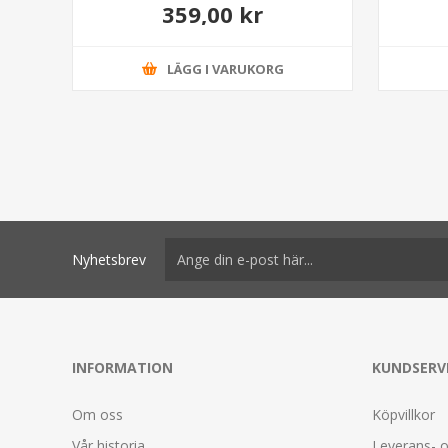
359,00 kr
LÄGG I VARUKORG
Nyhetsbrev
INFORMATION
KUNDSERV
Om oss
Köpvillkor
Vår historia
Leverans- o