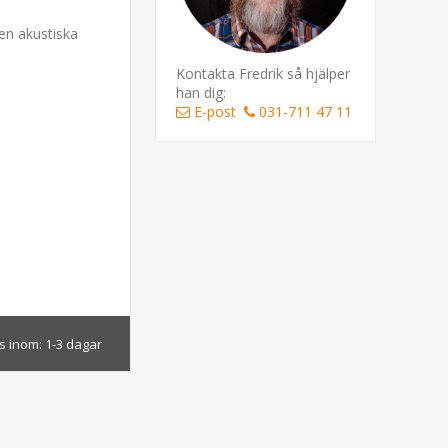
en akustiska
Kontakta Fredrik så hjälper
han dig:
E-post
031-711 47 11
s inom:
1-3 dagar