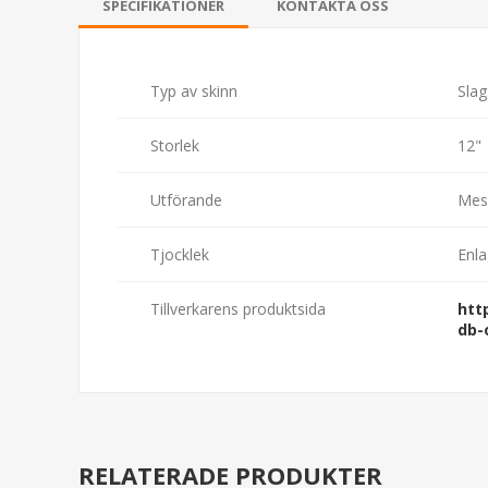
SPECIFIKATIONER
KONTAKTA OSS
Typ av skinn
Slag
Storlek
12"
Utförande
Mes
Tjocklek
Enla
Tillverkarens produktsida
htt
db-
RELATERADE PRODUKTER