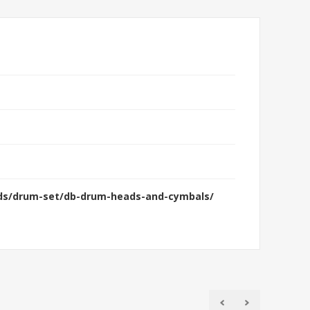
ds/drum-set/db-drum-heads-and-cymbals/