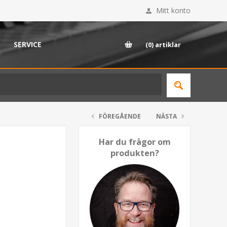
Mitt konto
SERVICE
(0)
artiklar
FÖREGÅENDE
NÄSTA
Har du frågor om
produkten?