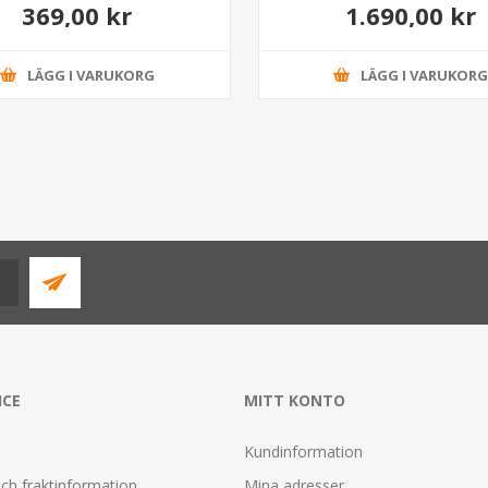
369,00 kr
1.690,00 kr
LÄGG I VARUKORG
LÄGG I VARUKOR
ICE
MITT KONTO
Kundinformation
ch fraktinformation
Mina adresser