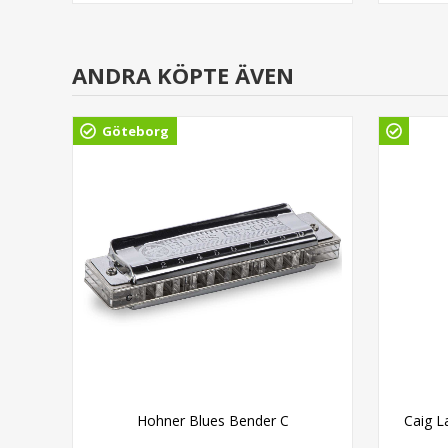
ANDRA KÖPTE ÄVEN
Göteborg
on
Hohner Blues Bender C
Caig L