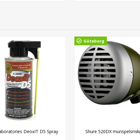
Göteborg
aboratories DeoxIT D5 Spray
Shure 520DX munspelsmik