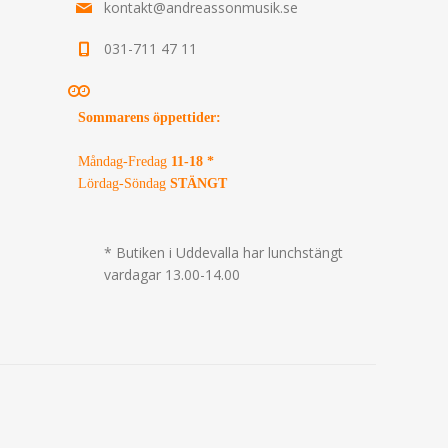
kontakt@andreassonmusik.se
031-711 47 11
Sommarens öppettider
:
Måndag-Fredag
11-18 *
Lördag-Söndag
STÄNGT
* Butiken i Uddevalla har lunchstängt
vardagar 13.00-14.00