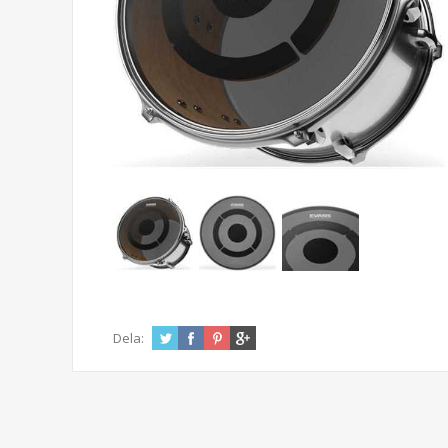
Dela: