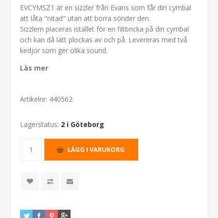
EVCYMSZ1 är en sizzler från Evans som får din cymbal
att låta "nitad" utan att borra sönder den.
Sizzlern placeras istället för en filtbricka på din cymbal
och kan då lätt plockas av och på. Levereras med två
kedjor som ger olika sound.
Läs mer
Artikelnr:
440562
Lagerstatus:
2 i Göteborg