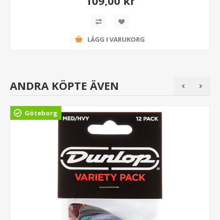
109,00 kr
LÄGG I VARUKORG
ANDRA KÖPTE ÄVEN
Göteborg