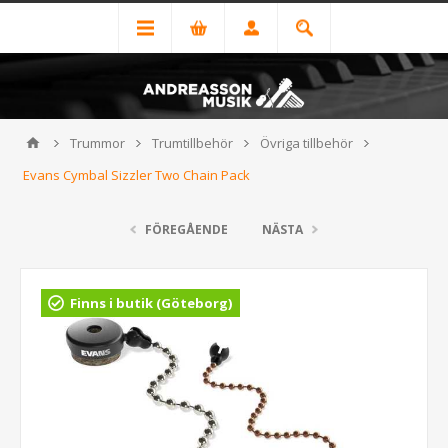
Trummor
Trumtillbehör
Övriga tillbehör
Evans Cymbal Sizzler Two Chain Pack
FÖREGÅENDE
NÄSTA
Finns i butik (Göteborg)