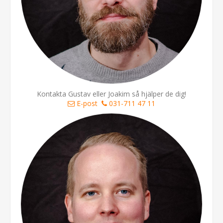
Kontakta Gustav eller Joakim så hjälper de dig!
E-post
031-711 47 11