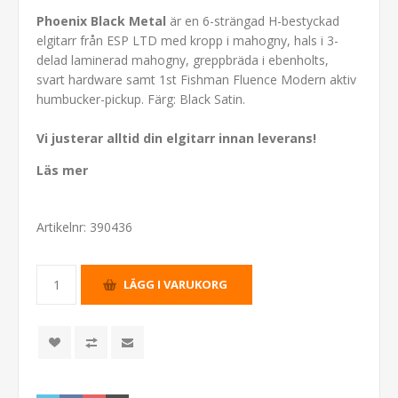
Phoenix Black Metal
är en 6-strängad H-bestyckad
elgitarr från ESP LTD med kropp i mahogny, hals i 3-
delad laminerad mahogny, greppbräda i ebenholts,
svart hardware samt 1st Fishman Fluence Modern aktiv
humbucker-pickup. Färg: Black Satin.
Vi justerar alltid din elgitarr innan leverans!
Läs mer
Artikelnr:
390436