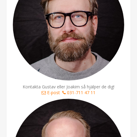
Kontakta Gustav eller Joakim så hjälper de dig!
E-post
031-711 47 11