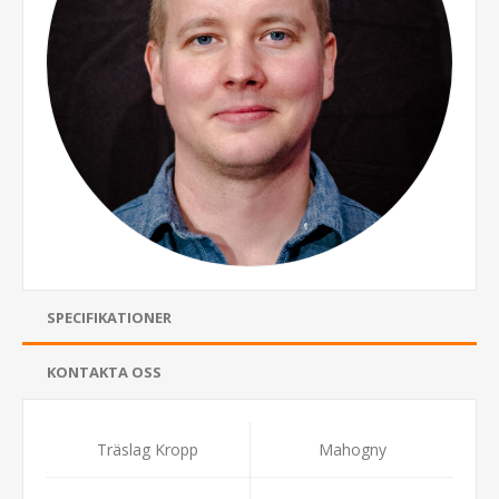
SPECIFIKATIONER
KONTAKTA OSS
Träslag Kropp
Mahogny