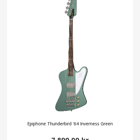
Epiphone Thunderbird '64 Inverness Green
7.890,00 kr