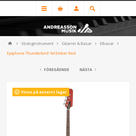
Stränginstrument
Gitarrer & Basar
Elbasar
Epiphone Thunderbird '64 Ember Red
FÖREGÅENDE
NÄSTA
Finns på externt lager