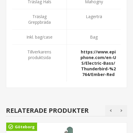
Träslag Hals
Mahogny
Träslag
Lagerträ
Greppbräda
Inkl. bag/case
Bag
Tillverkarens
https://www.epi
produktsida
phone.com/en-U
S/Electric-Bass/
Thunderbird-%2
764/Ember-Red
RELATERADE PRODUKTER
Göteborg