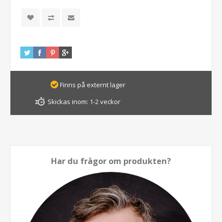
Finns på externt lager
Skickas inom:
1-2 veckor
Har du frågor om produkten?