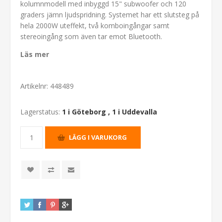
kolumnmodell med inbyggd 15" subwoofer och 120
graders jämn ljudspridning. Systemet har ett slutsteg på
hela 2000W uteffekt, två komboingångar samt
stereoingång som även tar emot Bluetooth.
Läs mer
Artikelnr:
448489
Lagerstatus:
1 i Göteborg
,
1 i Uddevalla