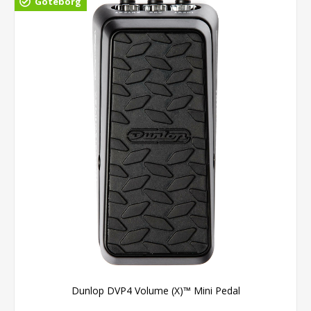
Göteborg
Dunlop DVP4 Volume (X)™ Mini Pedal