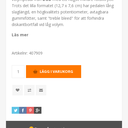
Trots det lilla formatet (12,7 x 7,6 cm) har pedalen lång
slaglängd, en högkvalitets potentiometer, avtagbara
gummifötter, samt "treble bleed" för att förhindra
diskantbortfall vid låg volym.
Läs mer
Artikelnr:
407909