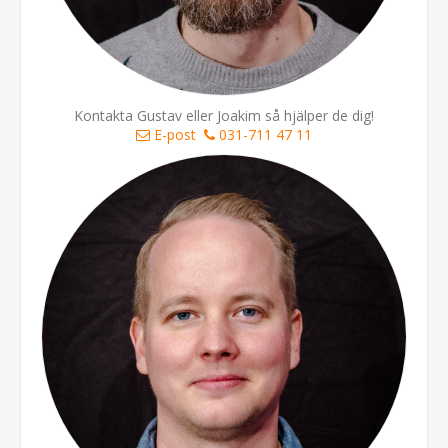
Kontakta Gustav eller Joakim så hjälper de dig!
E-post
031-711 47 11