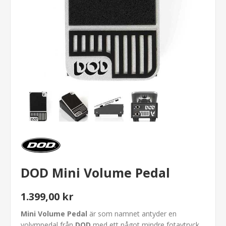
DOD Mini Volume Pedal
1.399,00 kr
Mini Volume Pedal
är som namnet antyder en
volympedal från
DOD
med ett något mindre fotavtryck.