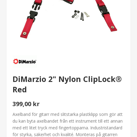
DiMarzio 2" Nylon ClipLock®
Red
399,00 kr
Axelband för gitarr med slitstarka plastklipp som gör att
du kan byta axelbandet från ett instrument till ett annan
med ett litet tryck med fingertopparna. Industristandard
för styrka, säkerhet och kvalité. Monteras på gitarren