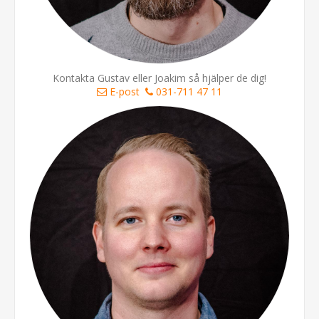
Kontakta Gustav eller Joakim så hjälper de dig!
E-post
031-711 47 11