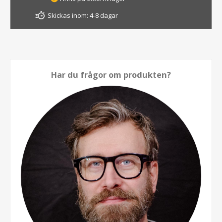
Skickas inom:
4-8 dagar
Har du frågor om produkten?