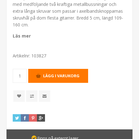
med medföljande två kraftiga metallbussningar och
extra långa skruvar som passar i axelbandsknopparnas
skruvhål på dom flesta gitarrer. Bredd 5 cm, längd 109-
160 cm.
Läs mer
Artikelnr:
103827
Finns på externt lager