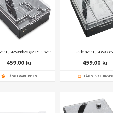
ver DJM250mk2/DJM450 Cover
Decksaver DJM350 Cov
459,00 kr
459,00 kr
LÄGG I VARUKORG
LÄGG I VARUKOR