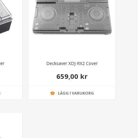
er
Decksaver XDJ-RX2 Cover
659,00 kr
G
LÄGG I VARUKORG