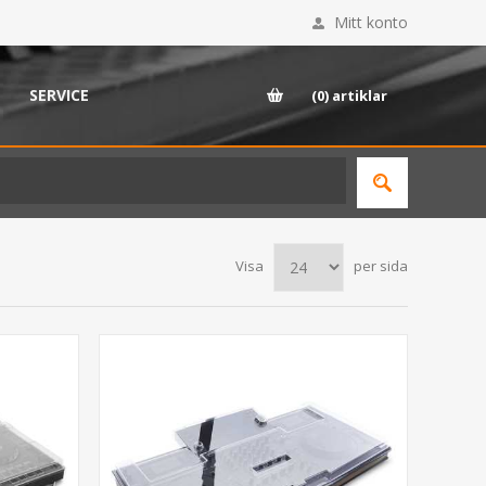
Mitt konto
SERVICE
(0)
artiklar
Visa
per sida