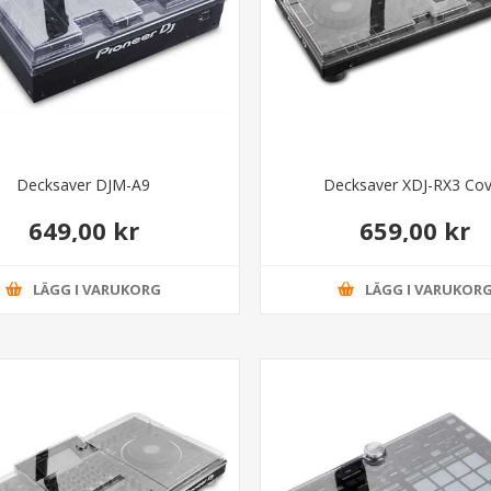
Decksaver DJM-A9
Decksaver XDJ-RX3 Cov
649,00 kr
659,00 kr
LÄGG I VARUKORG
LÄGG I VARUKOR