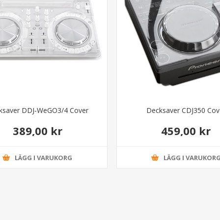
ksaver DDJ-WeGO3/4 Cover
Decksaver CDJ350 Cov
389,00 kr
459,00 kr
LÄGG I VARUKORG
LÄGG I VARUKOR