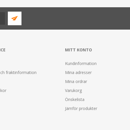
ICE
MITT KONTO
Kundinformation
ch fraktinformation
Mina adresser
Mina ordrar
lkor
Varukorg
Önskelista
Jämför produkter