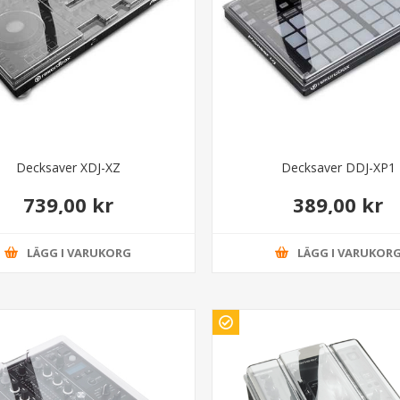
Decksaver XDJ-XZ
Decksaver DDJ-XP1
739,00 kr
389,00 kr
LÄGG I VARUKORG
LÄGG I VARUKOR