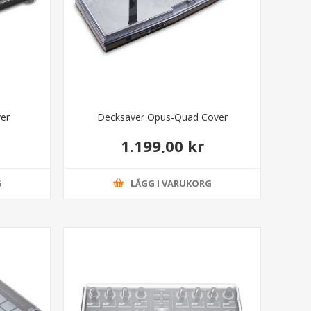
er
Decksaver Opus-Quad Cover
1.199,00 kr
G
LÄGG I VARUKORG