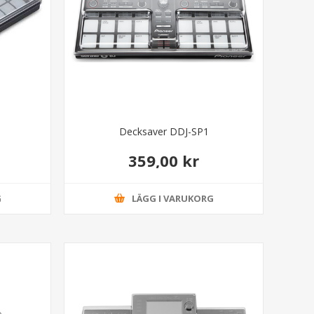
Decksaver DDJ-SP1
359,00 kr
G
LÄGG I VARUKORG