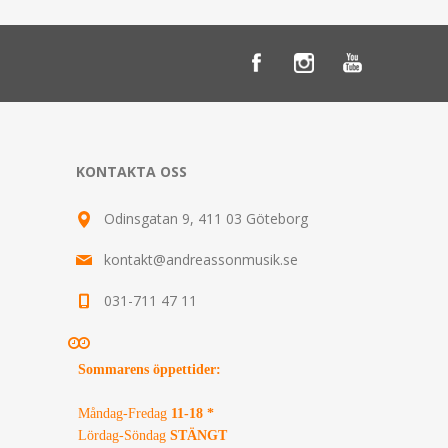
KONTAKTA OSS
Odinsgatan 9, 411 03 Göteborg
kontakt@andreassonmusik.se
031-711 47 11
Sommarens öppettider
:
Måndag-Fredag
11-18 *
Lördag-Söndag
STÄNGT