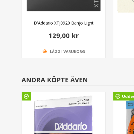
ight
D'Addario XTJ0920 Banjo Light
129,00 kr
LÄGG I VARUKORG
ANDRA KÖPTE ÄVEN
Uddev