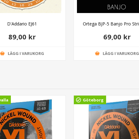
D'Addario EJ61
Ortega BJP-5 Banjo Pro Stri
89,00 kr
69,00 kr
LÄGG I VARUKORG
LÄGG I VARUKOR
alla
Göteborg