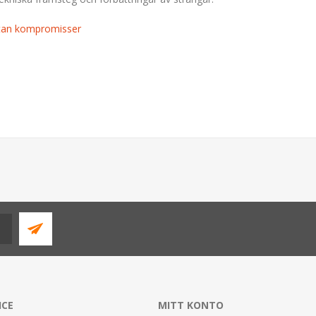
utan kompromisser
ICE
MITT KONTO