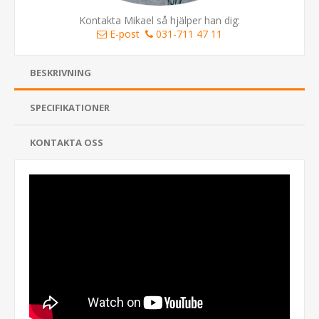
Kontakta Mikael så hjälper han dig:
E-post
031-711 47 11
BESKRIVNING
SPECIFIKATIONER
KONTAKTA OSS