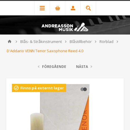
Blås- & Stråkinstrument
Blåstillbehör
Rörblad
D'Addario VENN Tenor Saxophone Reed 4.0
FÖREGÅENDE
NÄSTA
Finns på externt lager