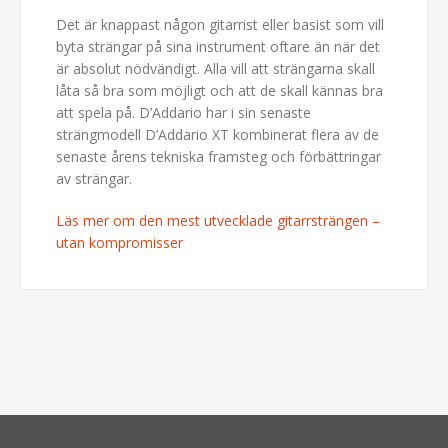
Det är knappast någon gitarrist eller basist som vill
byta strängar på sina instrument oftare än när det
är absolut nödvändigt. Alla vill att strängarna skall
låta så bra som möjligt och att de skall kännas bra
att spela på. D’Addario har i sin senaste
strängmodell D’Addario XT kombinerat flera av de
senaste årens tekniska framsteg och förbättringar
av strängar.
Läs mer om den mest utvecklade gitarrsträngen –
utan kompromisser