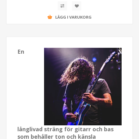
LÄGG I VARUKORG
En
långlivad sträng för gitarr och bas
som behåller ton och känsla