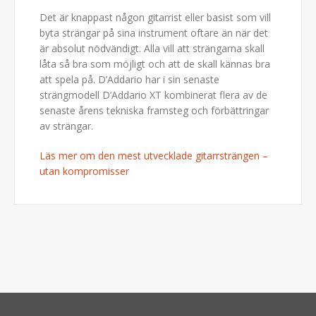
Det är knappast någon gitarrist eller basist som vill
byta strängar på sina instrument oftare än när det
är absolut nödvändigt. Alla vill att strängarna skall
låta så bra som möjligt och att de skall kännas bra
att spela på. D’Addario har i sin senaste
strängmodell D’Addario XT kombinerat flera av de
senaste årens tekniska framsteg och förbättringar
av strängar.
Läs mer om den mest utvecklade gitarrsträngen –
utan kompromisser