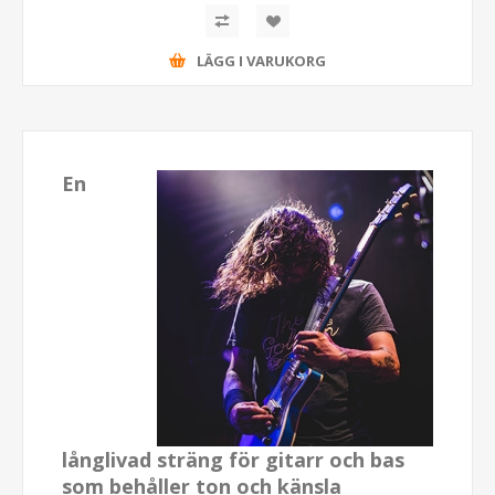
LÄGG I VARUKORG
En
långlivad sträng för gitarr och bas
som behåller ton och känsla