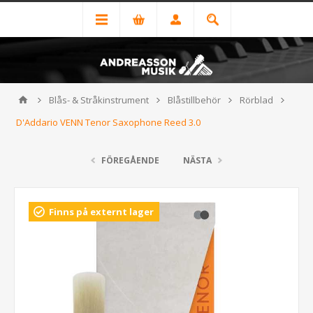
Blås- & Stråkinstrument
Blåstillbehör
Rörblad
D'Addario VENN Tenor Saxophone Reed 3.0
FÖREGÅENDE
NÄSTA
Finns på externt lager