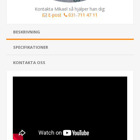
Kontakta Mikael så hjälper han dig:
E-post
031-711 47 11
BESKRIVNING
SPECIFIKATIONER
KONTAKTA OSS