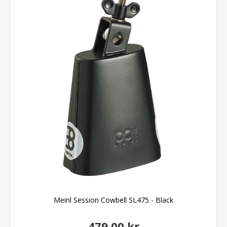
Meinl Session Cowbell SL475 - Black
479,00 kr