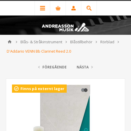
Blås- & Stråkinstrument
Blåstillbehör
Rörblad
D'Addario VENN Bb Clarinet Reed 2.0
FÖREGÅENDE
NÄSTA
Finns på externt lager