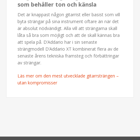
som behåller ton och känsla
Det är knappast någon gitarrist eller basist som vill
byta strängar på sina instrument oftare än när det
är absolut nödvändigt. Alla vill att strängarna skall
låta så bra som möjligt och att de skall kännas bra
att spela på. D’Addario har i sin senaste
strängmodell D’Addario XT kombinerat flera av de
senaste årens tekniska framsteg och förbättringar
av strängar.
Läs mer om den mest utvecklade gitarrsträngen –
utan kompromisser