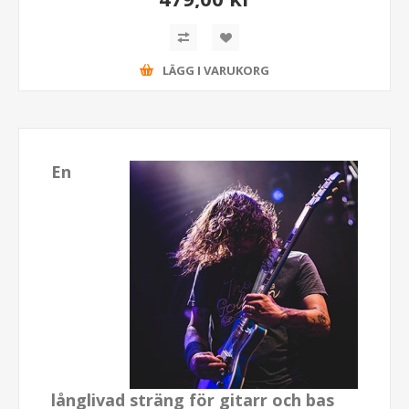
LÄGG I VARUKORG
En
långlivad sträng för gitarr och bas