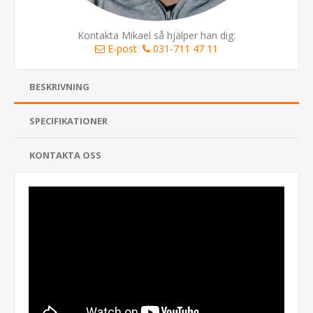
Kontakta Mikael så hjälper han dig:
E-post
031-711 47 11
BESKRIVNING
SPECIFIKATIONER
KONTAKTA OSS