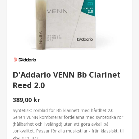
D'Addario VENN Bb Clarinet
Reed 2.0
389,00 kr
Syntetiskt rörblad för Bb-klarinett med hårdhet 2.0.
Serien VENN kombinerar fördelarna med syntetiska rör
(hållbarhet och livslängd) utan att göra avkall på
tonkvalitet. Passar för alla musikstilar - från klassiskt, till
visa och jazz.