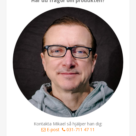
Har du frågor om produkten?
Kontakta Mikael så hjälper han dig:
E-post
031-711 47 11