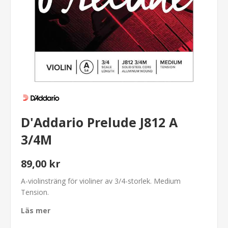
D'Addario Prelude J812 A
3/4M
89,00 kr
A-violinsträng för violiner av 3/4-storlek. Medium
Tension.
Läs mer