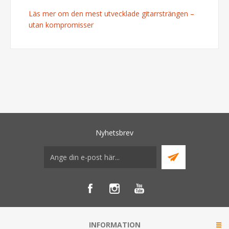
Läs mer om den mest utvecklade gitarrsträngen –
utan kompromisser
Nyhetsbrev
INFORMATION