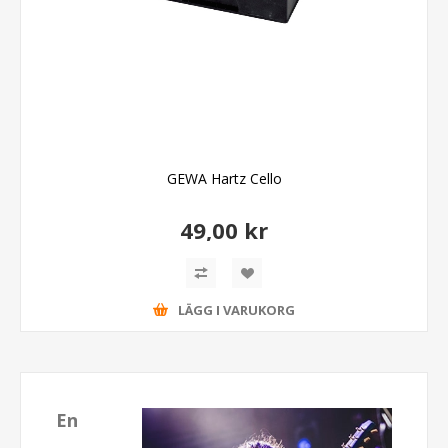
GEWA Hartz Cello
49,00 kr
LÄGG I VARUKORG
En