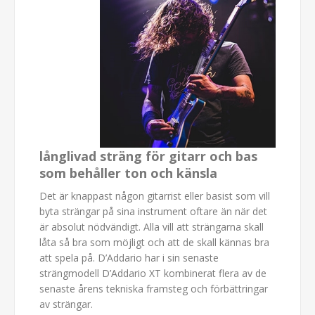
långlivad sträng för gitarr och bas
som behåller ton och känsla
Det är knappast någon gitarrist eller basist som vill
byta strängar på sina instrument oftare än när det
är absolut nödvändigt. Alla vill att strängarna skall
låta så bra som möjligt och att de skall kännas bra
att spela på. D’Addario har i sin senaste
strängmodell D’Addario XT kombinerat flera av de
senaste årens tekniska framsteg och förbättringar
av strängar.