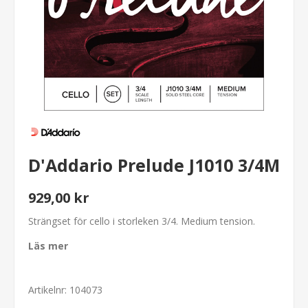
D'Addario Prelude J1010 3/4M
929,00 kr
Strängset för cello i storleken 3/4. Medium tension.
Läs mer
Artikelnr:
104073