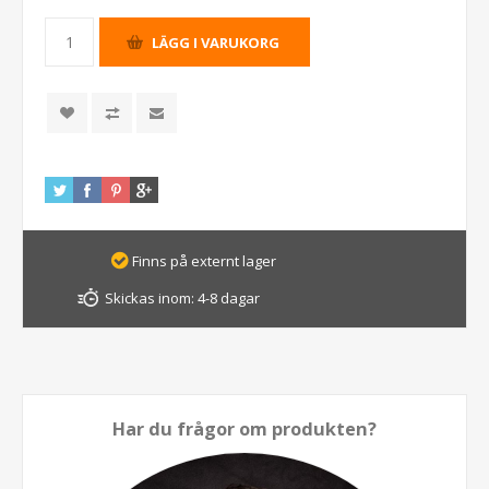
Finns på externt lager
Skickas inom:
4-8 dagar
Har du frågor om produkten?