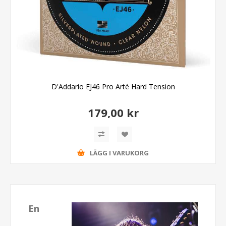
D'Addario EJ46 Pro Arté Hard Tension
179,00 kr
LÄGG I VARUKORG
En