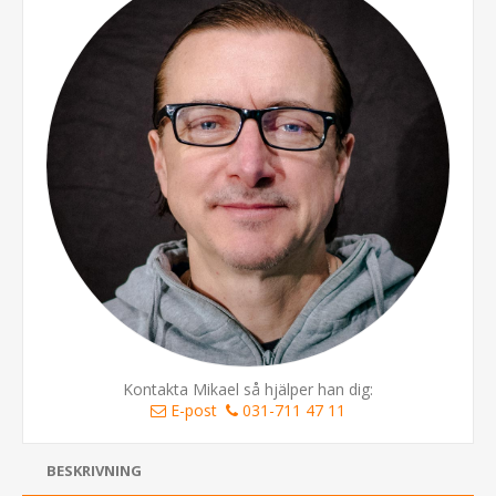
Kontakta Mikael så hjälper han dig:
E-post
031-711 47 11
BESKRIVNING