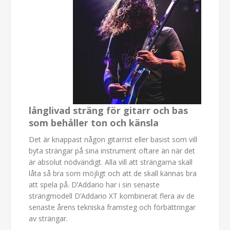
långlivad sträng för gitarr och bas
som behåller ton och känsla
Det är knappast någon gitarrist eller basist som vill
byta strängar på sina instrument oftare än när det
är absolut nödvändigt. Alla vill att strängarna skall
låta så bra som möjligt och att de skall kännas bra
att spela på. D’Addario har i sin senaste
strängmodell D’Addario XT kombinerat flera av de
senaste årens tekniska framsteg och förbättringar
av strängar.