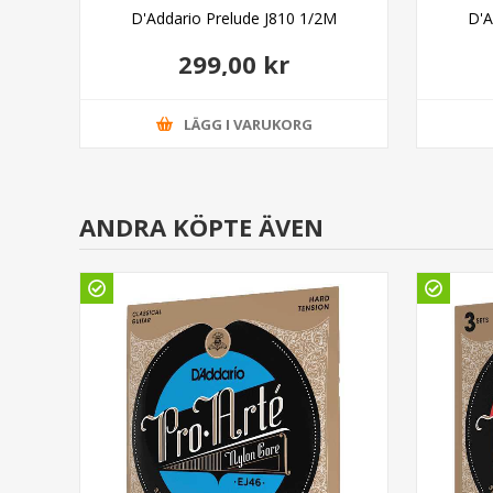
D'Addario Prelude J810 1/2M
D'A
299,00 kr
LÄGG I VARUKORG
ANDRA KÖPTE ÄVEN