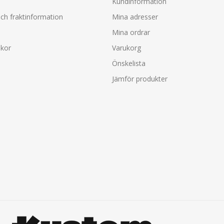
Kundinformation
ch fraktinformation
Mina adresser
Mina ordrar
lkor
Varukorg
Önskelista
Jämför produkter