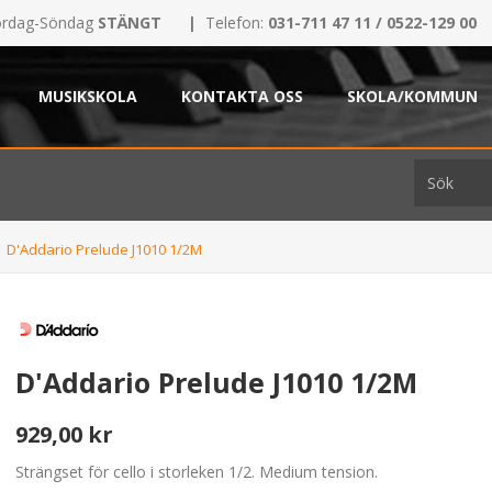
rdag-Söndag
STÄNGT
|
Telefon:
031-711 47 11 / 0522-129 00
MUSIKSKOLA
KONTAKTA OSS
SKOLA/KOMMUN
D'Addario Prelude J1010 1/2M
D'Addario Prelude J1010 1/2M
929,00 kr
Strängset för cello i storleken 1/2. Medium tension.