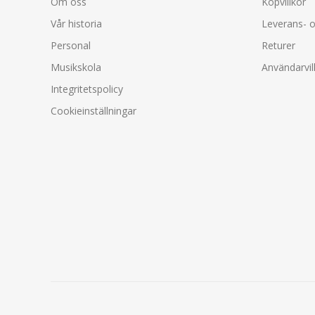
Om oss
Köpvillkor
Vår historia
Leverans- o
Personal
Returer
Musikskola
Användarvil
Integritetspolicy
Cookieinställningar