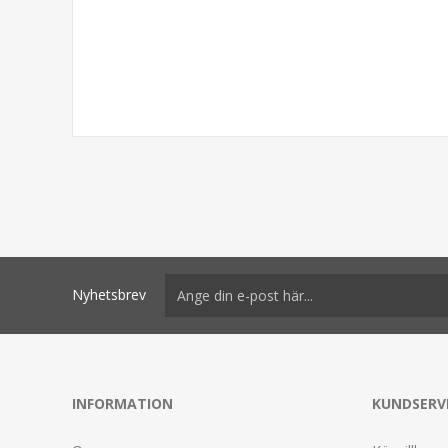
Nyhetsbrev
INFORMATION
KUNDSERV