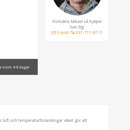
Kontakta Mikael så hjälper
han dig:
E-post
031-711 47 11
s inom:
4-8 dagar
 luft och temperaturförändringar vilket gör att