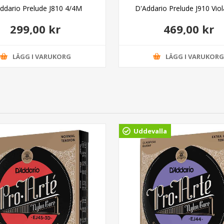
ddario Prelude J810 4/4M
D'Addario Prelude J910 Vi
299,00 kr
469,00 kr
LÄGG I VARUKORG
LÄGG I VARUKOR
Uddevalla