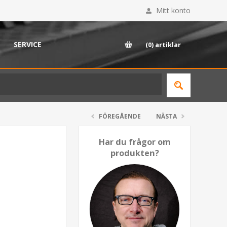
Mitt konto
SERVICE
(0)
artiklar
FÖREGÅENDE
NÄSTA
Har du frågor om
produkten?