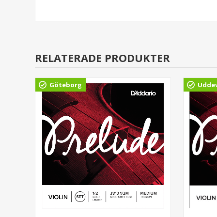
RELATERADE PRODUKTER
Göteborg
Uddev