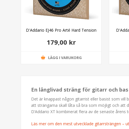
D'Addario EJ46 Pro Arté Hard Tension
D'Adda
179,00 kr
LÄGG I VARUKORG
En långlivad sträng för gitarr och ba
Det är knappast någon gitarrist eller basist som vill 
att strängarna skall låta så bra som möjligt och att 
D’Addario XT kombinerat flera av de senaste årens t
Läs mer om den mest utvecklade gitarrsträngen – 