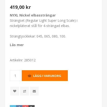
419,00 kr
NYXL Nickel elbassträngar
Strängset (Regular Light Super Long Scale) i
nickelpläterat stål för 4-strängad elbas.
Strängtjocklekar: 045, 065, 080, 100.
Läs mer
Artikelnr:
285012