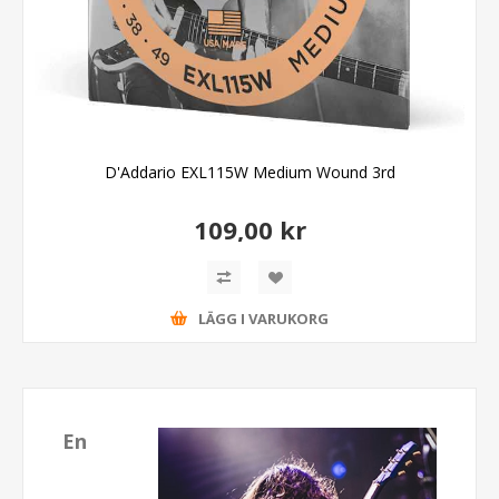
D'Addario EXL115W Medium Wound 3rd
109,00 kr
LÄGG I VARUKORG
En