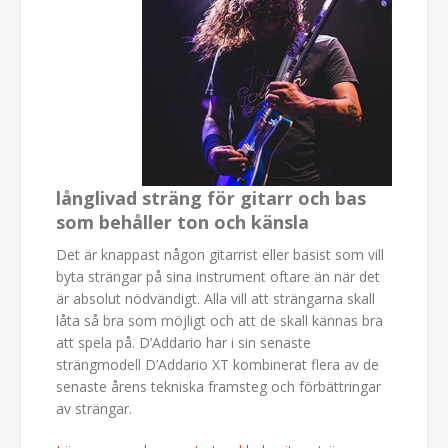
långlivad sträng för gitarr och bas
som behåller ton och känsla
Det är knappast någon gitarrist eller basist som vill
byta strängar på sina instrument oftare än när det
är absolut nödvändigt. Alla vill att strängarna skall
låta så bra som möjligt och att de skall kännas bra
att spela på. D’Addario har i sin senaste
strängmodell D’Addario XT kombinerat flera av de
senaste årens tekniska framsteg och förbättringar
av strängar.