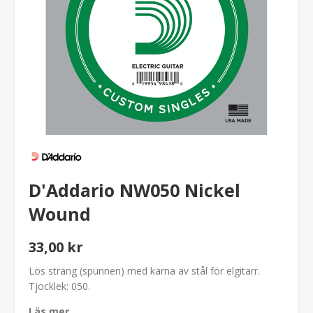
D'Addario NW050 Nickel
Wound
33,00 kr
Lös sträng (spunnen) med kärna av stål för elgitarr.
Tjocklek: 050.
Läs mer