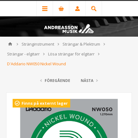
Stränginstrument
Strängar & Plektrum
Strängar - elgitarr
Lösa strängar för elgitarr
D'Addario NW050 Nickel Wound
FÖREGÅENDE
NÄSTA
Finns på externt lager