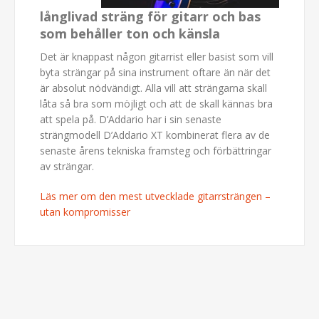
långlivad sträng för gitarr och bas
som behåller ton och känsla
Det är knappast någon gitarrist eller basist som vill
byta strängar på sina instrument oftare än när det
är absolut nödvändigt. Alla vill att strängarna skall
låta så bra som möjligt och att de skall kännas bra
att spela på. D’Addario har i sin senaste
strängmodell D’Addario XT kombinerat flera av de
senaste årens tekniska framsteg och förbättringar
av strängar.
Läs mer om den mest utvecklade gitarrsträngen –
utan kompromisser