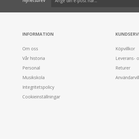
Nyhetsbrev
INFORMATION
KUNDSERV
Om oss
Köpvillkor
Vår historia
Leverans- o
Personal
Returer
Musikskola
Användarvil
Integritetspolicy
Cookieinställningar