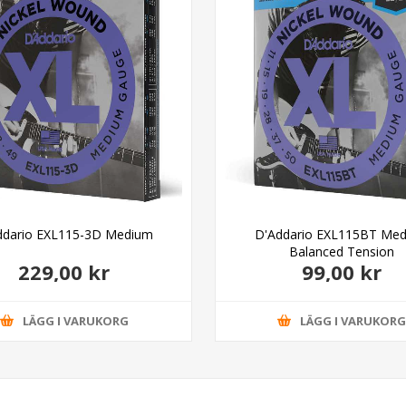
ddario EXL115-3D Medium
D'Addario EXL115BT Me
Balanced Tension
229,00 kr
99,00 kr
LÄGG I VARUKORG
LÄGG I VARUKOR