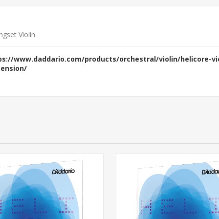
ngset Violin
ps://www.daddario.com/products/orchestral/violin/helicore-vio
tension/