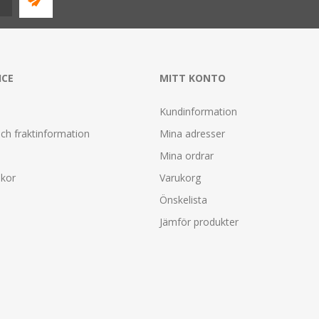
ICE
MITT KONTO
Kundinformation
ch fraktinformation
Mina adresser
Mina ordrar
lkor
Varukorg
Önskelista
Jämför produkter