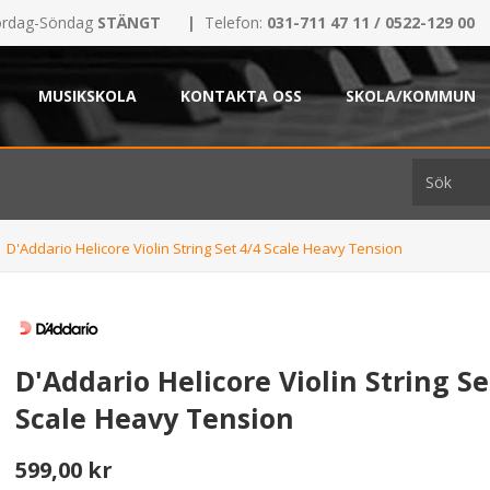
rdag-Söndag
STÄNGT
|
Telefon:
031-711 47 11 / 0522-129 00
MUSIKSKOLA
KONTAKTA OSS
SKOLA/KOMMUN
D'Addario Helicore Violin String Set 4/4 Scale Heavy Tension
D'Addario Helicore Violin String Se
Scale Heavy Tension
599,00 kr