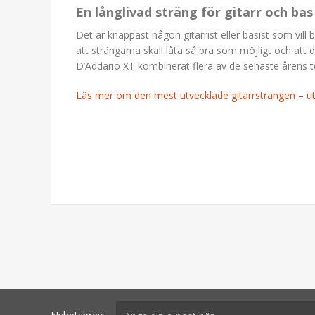
En långlivad sträng för gitarr och ba
Det är knappast någon gitarrist eller basist som vill 
att strängarna skall låta så bra som möjligt och att 
D’Addario XT kombinerat flera av de senaste årens t
Läs mer om den mest utvecklade gitarrsträngen – 