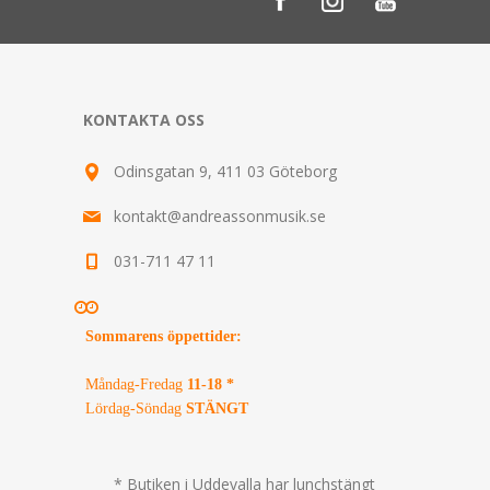
KONTAKTA OSS
Odinsgatan 9, 411 03 Göteborg
kontakt@andreassonmusik.se
031-711 47 11
Sommarens öppettider
:
Måndag-Fredag
11-18 *
Lördag-Söndag
STÄNGT
* Butiken i Uddevalla har lunchstängt