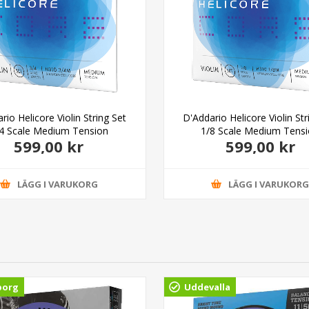
rio Helicore Violin String Set
D'Addario Helicore Violin Str
4 Scale Medium Tension
1/8 Scale Medium Tens
599,00 kr
599,00 kr
LÄGG I VARUKORG
LÄGG I VARUKOR
borg
Uddevalla