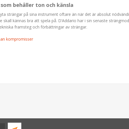
s som behåller ton och känsla
byta strängar på sina instrument oftare än när det är absolut nödvändigt
de skall kännas bra att spela på. D’Addario har i sin senaste strängmod
ekniska framsteg och förbättringar av strängar.
utan kompromisser