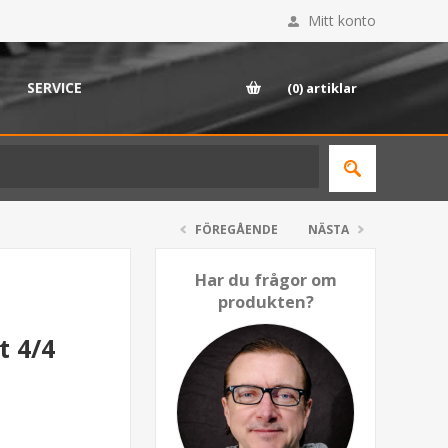
Mitt konto
SERVICE
(0)
artiklar
FÖREGÅENDE
NÄSTA
Har du frågor om
produkten?
t 4/4