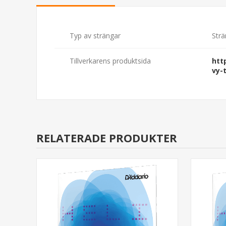
Typ av strängar
Strä
Tillverkarens produktsida
htt
vy-
RELATERADE PRODUKTER