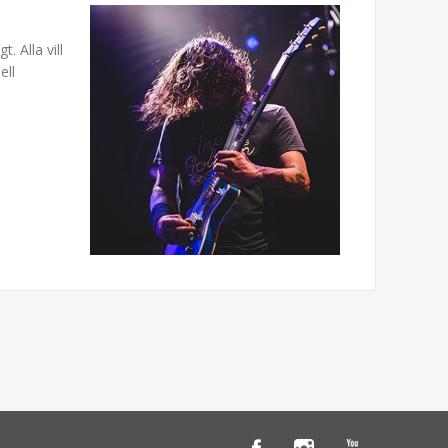
. Alla vill
ell