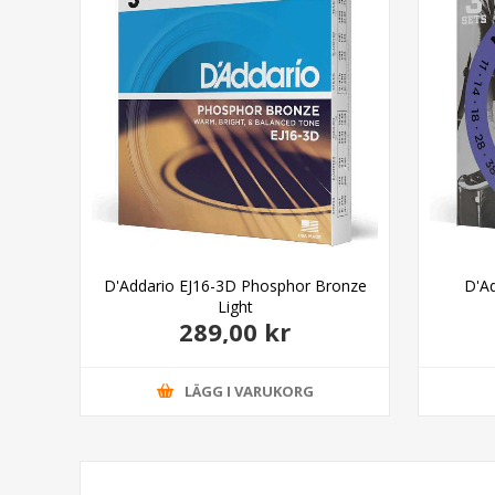
 Plus
D'Addario EJ16-3D Phosphor Bronze
D'A
Light
289,00 kr
LÄGG I VARUKORG