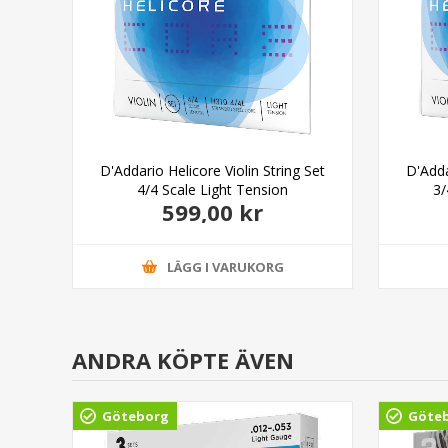
D'Addario Helicore Violin String Set
D'Adda
4/4 Scale Light Tension
3/
599,00 kr
LÄGG I VARUKORG
ANDRA KÖPTE ÄVEN
Göteborg
Göte