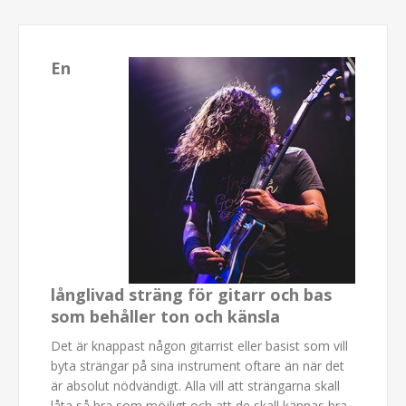
En
långlivad sträng för gitarr och bas
som behåller ton och känsla
Det är knappast någon gitarrist eller basist som vill
byta strängar på sina instrument oftare än när det
är absolut nödvändigt. Alla vill att strängarna skall
låta så bra som möjligt och att de skall kännas bra