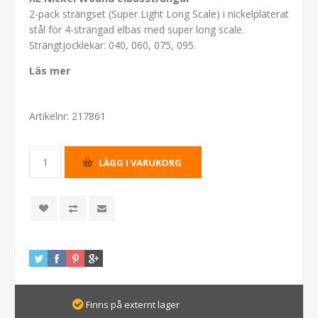
2-pack strängset (Super Light Long Scale) i nickelpläterat
stål för 4-strängad elbas med super long scale.
Strängtjocklekar: 040, 060, 075, 095.
Läs mer
Artikelnr:
217861
Finns på externt lager