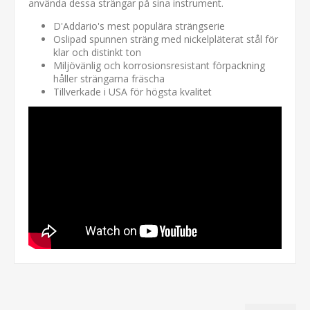
använda dessa strängar på sina instrument.
D'Addario's mest populära strängserie
Oslipad spunnen sträng med nickelpläterat stål för
klar och distinkt ton
Miljövänlig och korrosionsresistant förpackning
håller strängarna fräscha
Tillverkade i USA för högsta kvalitet