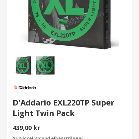
D'Addario EXL220TP Super
Light Twin Pack
439,00 kr
XL Nickel Wound elbassträngar