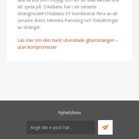
att spela på. D’Addario har i sin senaste
strängmodell D’Addario XT kombinerat flera av de
senaste årens tekniska framsteg och förbättringar
av strängar.
Läs mer om den mest utvecklade gitarrsträngen –
utan kompromisser
Nyhetsbrev