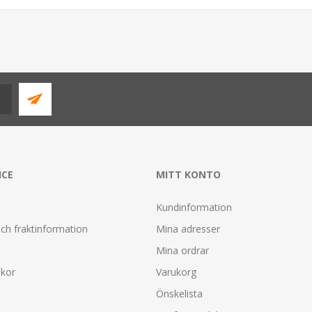
ICE
MITT KONTO
Kundinformation
ch fraktinformation
Mina adresser
Mina ordrar
lkor
Varukorg
Önskelista