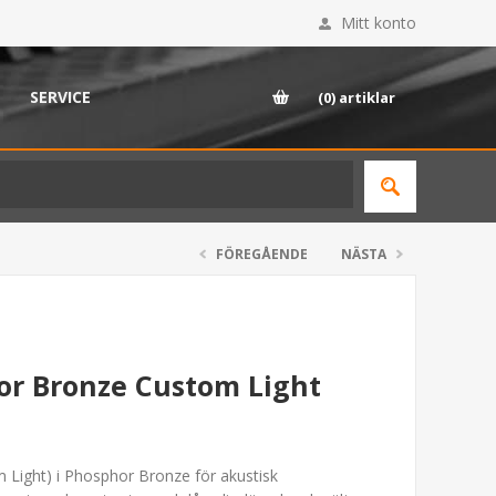
Mitt konto
SERVICE
(0)
artiklar
FÖREGÅENDE
NÄSTA
or Bronze Custom Light
 Light) i Phosphor Bronze för akustisk