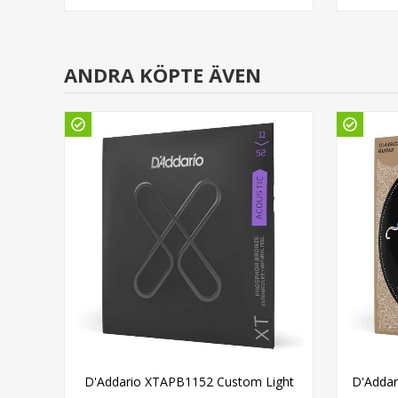
ANDRA KÖPTE ÄVEN
ight
D'Addario XTAPB1152 Custom Light
D'Addar