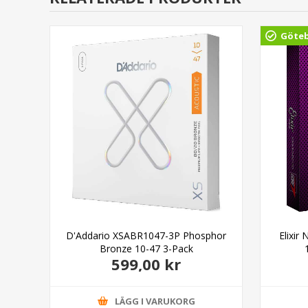
Göte
al
D'Addario XSABR1047-3P Phosphor
Elixi
Bronze 10-47 3-Pack
599,00 kr
LÄGG I VARUKORG