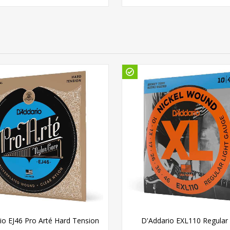
io EJ46 Pro Arté Hard Tension
D'Addario EXL110 Regular 