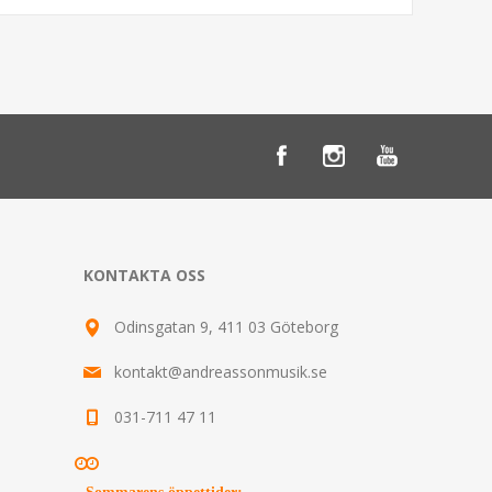
KONTAKTA OSS
Odinsgatan 9, 411 03 Göteborg
kontakt@andreassonmusik.se
031-711 47 11
Sommarens öppettider
: