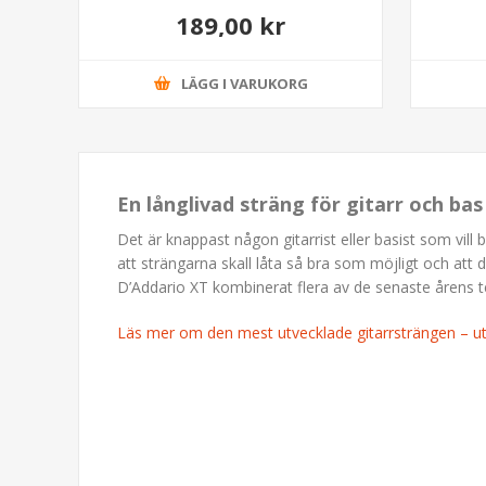
189,00 kr
LÄGG I VARUKORG
En långlivad sträng för gitarr och ba
Det är knappast någon gitarrist eller basist som vill 
att strängarna skall låta så bra som möjligt och att 
D’Addario XT kombinerat flera av de senaste årens t
Läs mer om den mest utvecklade gitarrsträngen – 