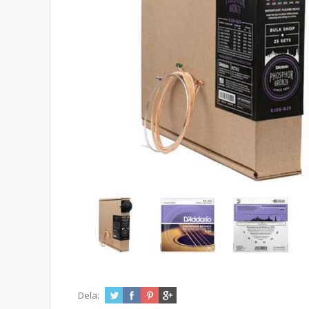
Dela: