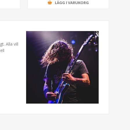
G
LÄGG I VARUKORG
. Alla vill
ell