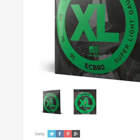
Dela: