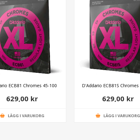
ario ECB81 Chromes 45-100
D'Addario ECB81S Chromes 
629,00 kr
629,00 kr
LÄGG I VARUKORG
LÄGG I VARUKOR