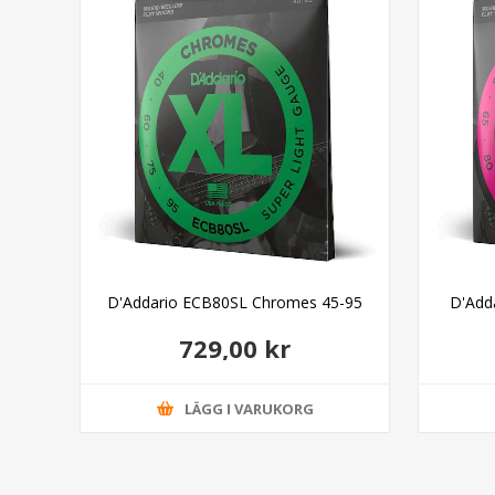
ght
D'Addario ECB80SL Chromes 45-95
D'Add
729,00 kr
LÄGG I VARUKORG