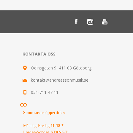
KONTAKTA OSS
Odinsgatan 9, 411 03 Göteborg
kontakt@andreassonmusik.se
031-711 47 11
Sommarens öppettider
:
Måndag-Fredag
11-18 *
Lördag-Söndag
STÄNGT