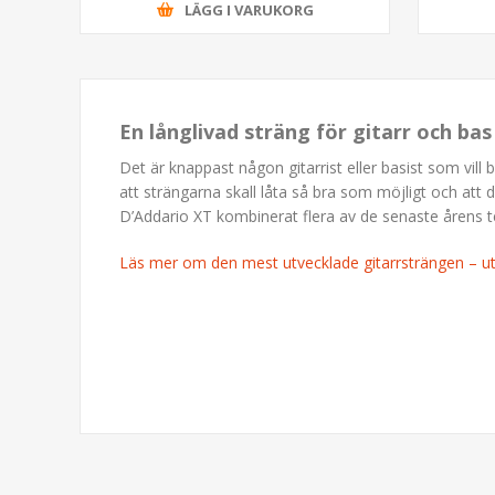
LÄGG I VARUKORG
En långlivad sträng för gitarr och ba
Det är knappast någon gitarrist eller basist som vill 
att strängarna skall låta så bra som möjligt och att 
D’Addario XT kombinerat flera av de senaste årens t
Läs mer om den mest utvecklade gitarrsträngen – 