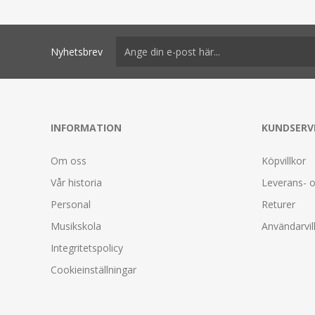
Nyhetsbrev
INFORMATION
KUNDSERV
Om oss
Köpvillkor
Vår historia
Leverans- o
Personal
Returer
Musikskola
Användarvil
Integritetspolicy
Cookieinställningar