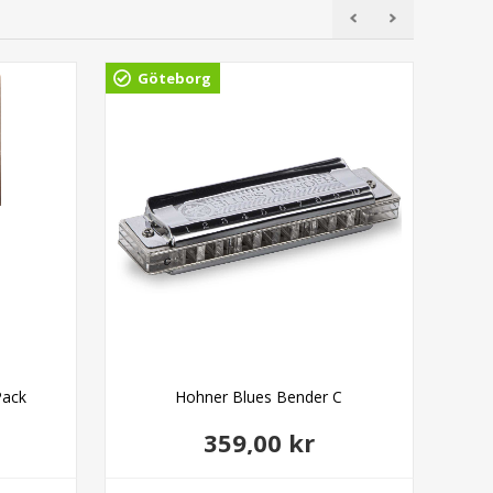
Göteborg
Gö
Pack
Hohner Blues Bender C
359,00 kr