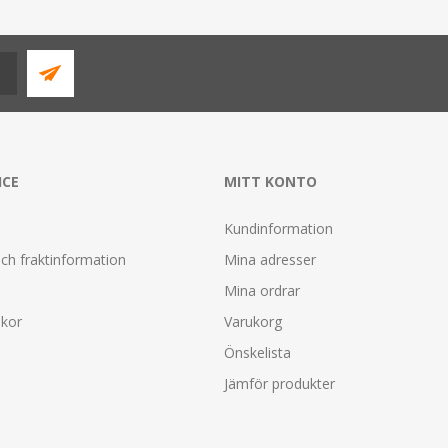
ICE
MITT KONTO
Kundinformation
ch fraktinformation
Mina adresser
Mina ordrar
lkor
Varukorg
Önskelista
Jämför produkter