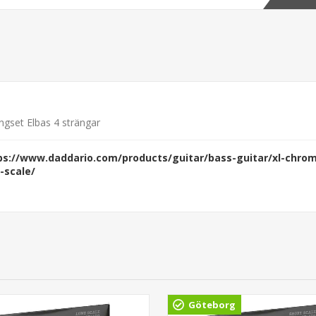
ngset Elbas 4 strängar
ps://www.daddario.com/products/guitar/bass-guitar/xl-chrom
-scale/
Göteborg