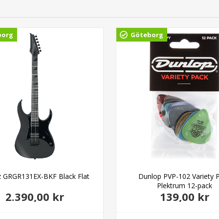
borg
Göteborg
z GRGR131EX-BKF Black Flat
Dunlop PVP-102 Variety 
Plektrum 12-pack
2.390,00 kr
139,00 kr