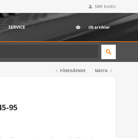
Mitt konto
SERVICE
(0)
artiklar
FÖREGÅENDE
NÄSTA
45-95