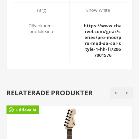
Färg
Snow White
Tillverkarens
https://www.cha
produktsida
rvel.com/gear/s
eries/pro-mod/p
ro-mod-so-cal-s
tyle-1-hh-fr/296
7001576
RELATERADE PRODUKTER
Uddevalla