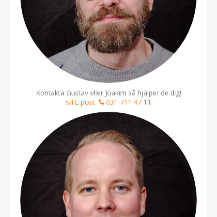
Kontakta Gustav eller Joakim så hjälper de dig!
E-post
031-711 47 11