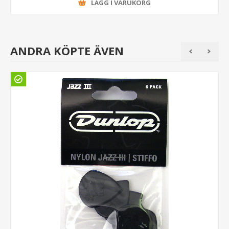
LÄGG I VARUKORG
ANDRA KÖPTE ÄVEN