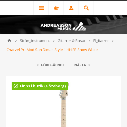
Stränginstrument
Gitarrer & Basar
Elgitarrer
Charvel ProMod San Dimas Style 1 HH FR Snow White
FÖREGÅENDE
NÄSTA
Finns i butik (Göteborg)