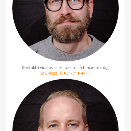
Kontakta Gustav eller Joakim så hjälper de dig!
E-post
031-711 47 11