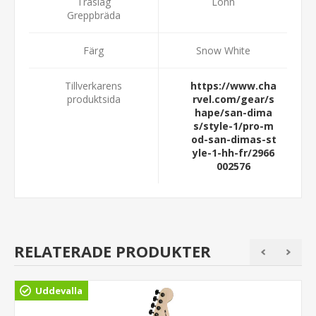
Träslag
Lönn
Greppbräda
Färg
Snow White
Tillverkarens
https://www.cha
produktsida
rvel.com/gear/s
hape/san-dima
s/style-1/pro-m
od-san-dimas-st
yle-1-hh-fr/2966
002576
RELATERADE PRODUKTER
Uddevalla