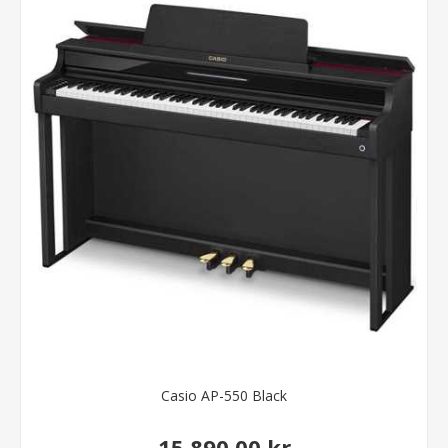
Casio AP-550 Black
15.890,00 kr