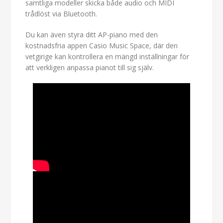
samtliga modeller skicka både audio och MIDI
trådlöst via Bluetooth.
Du kan även styra ditt AP-piano med den
kostnadsfria appen Casio Music Space, där den
vetgirige kan kontrollera en mängd inställningar för
att verkligen anpassa pianot till sig själv.