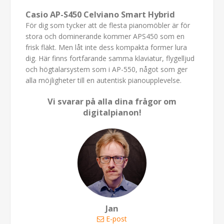
Casio AP-S450 Celviano Smart Hybrid
För dig som tycker att de flesta pianomöbler är för
stora och dominerande kommer APS450 som en
frisk fläkt. Men låt inte dess kompakta former lura
dig. Här finns fortfarande samma klaviatur, flygelljud
och högtalarsystem som i AP-550, något som ger
alla möjligheter till en autentisk pianoupplevelse.
Vi svarar på alla dina frågor om
digitalpianon!
Jan
E-post