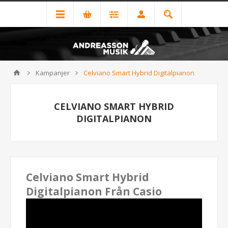
Kampanjer
Celviano Smart Hybrid Digitalpianon
CELVIANO SMART HYBRID
DIGITALPIANON
Celviano Smart Hybrid
Digitalpianon Från Casio