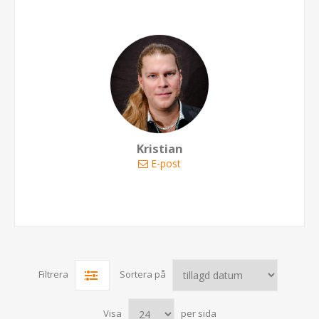
Kristian
E-post
Filtrera
Sortera på
Visa
per sida