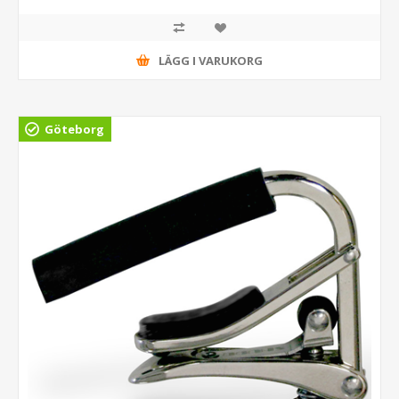
LÄGG I VARUKORG
Göteborg