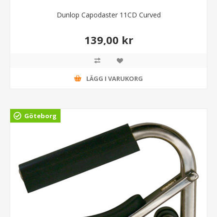
Dunlop Capodaster 11CD Curved
139,00 kr
LÄGG I VARUKORG
Göteborg