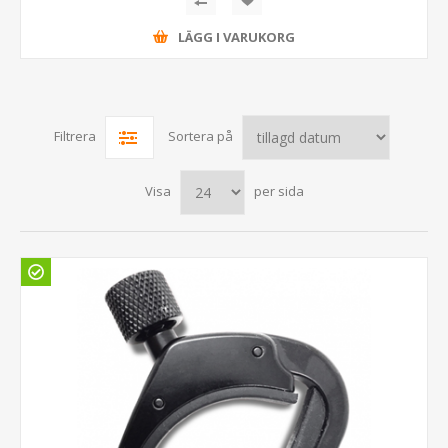
LÄGG I VARUKORG
Filtrera
Sortera på
Visa
per sida