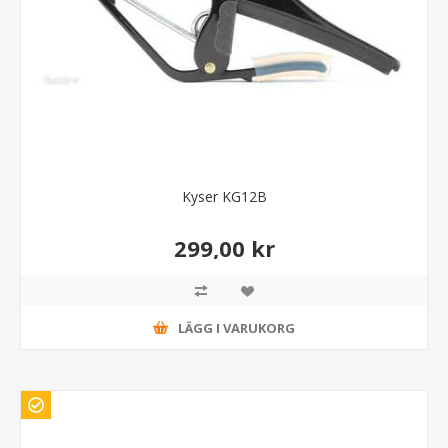
Kyser KG12B
299,00 kr
LÄGG I VARUKORG