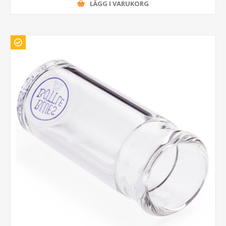
LÄGG I VARUKORG