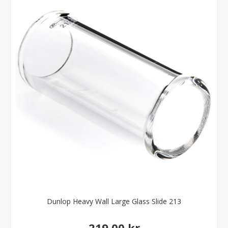
Dunlop Heavy Wall Large Glass Slide 213
219,00 kr