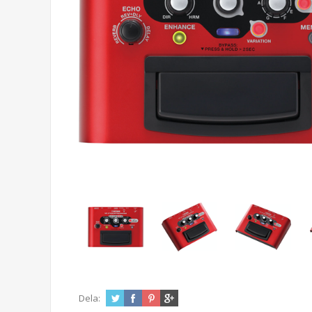
Dela: