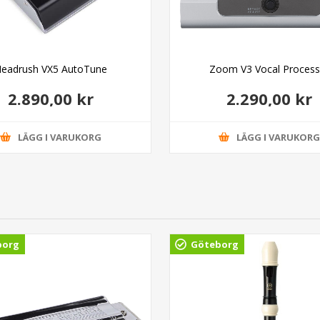
eadrush VX5 AutoTune
Zoom V3 Vocal Process
2.890,00 kr
2.290,00 kr
LÄGG I VARUKORG
LÄGG I VARUKOR
borg
Göteborg