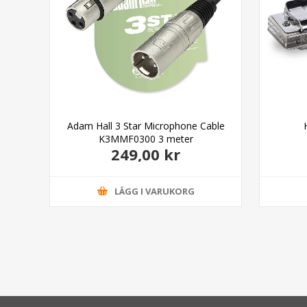
son
Adam Hall 3 Star Microphone Cable
K3MMF0300 3 meter
249,00 kr
LÄGG I VARUKORG