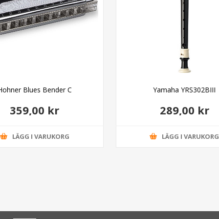
Hohner Blues Bender C
Yamaha YRS302BIII
359,00 kr
289,00 kr
LÄGG I VARUKORG
LÄGG I VARUKOR