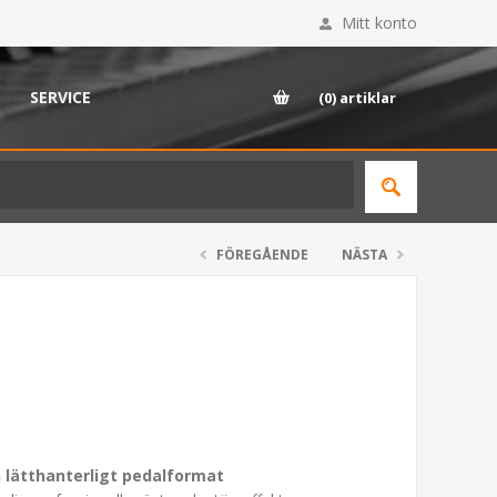
Mitt konto
SERVICE
(0)
artiklar
FÖREGÅENDE
NÄSTA
h lätthanterligt pedalformat