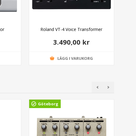
or
Roland VT-4 Voice Transformer
3.490,00 kr
G
LÄGG I VARUKORG
Göteborg