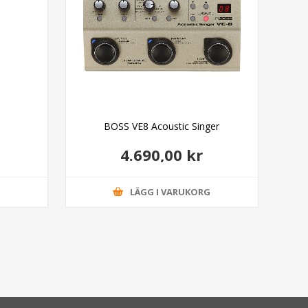
BOSS VE8 Acoustic Singer
Cai
4.690,00 kr
G
LÄGG I VARUKORG