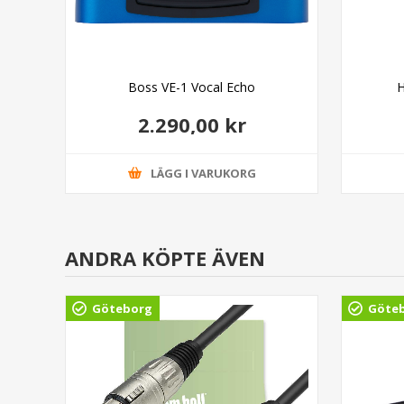
er
Boss VE-1 Vocal Echo
H
2.290,00 kr
LÄGG I VARUKORG
ANDRA KÖPTE ÄVEN
Göteborg
Göte