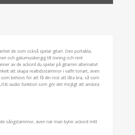
erhet de som också spelar gitarr. Den portabla,
enen och gatumusikergig till övning och rent
er av de ackord du spelar på gitarren alternativt
kelt att skapa realtidsstämmor i valfri tonart, även
som behövs för att få din röst att låta bra, så som
n USB-audio funktion som gör det möjligt att ansluta
ande sångstämmor, även när man byter ackord mitt