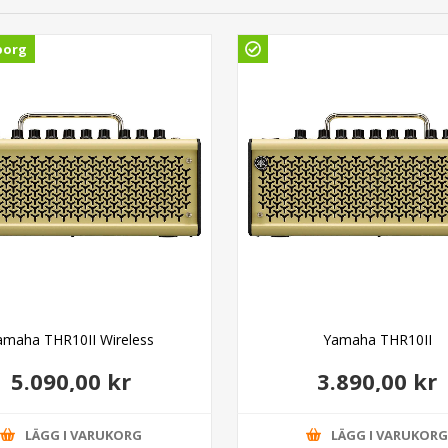
borg
amaha THR10II Wireless
Yamaha THR10II
5.090,00 kr
3.890,00 kr
LÄGG I VARUKORG
LÄGG I VARUKOR