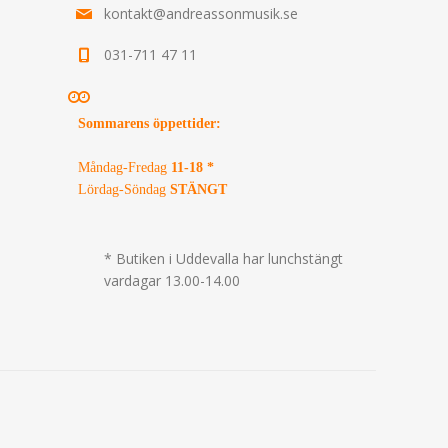
kontakt@andreassonmusik.se
031-711 47 11
Sommarens öppettider
:
Måndag-Fredag
11-18 *
Lördag-Söndag
STÄNGT
* Butiken i Uddevalla har lunchstängt
vardagar 13.00-14.00