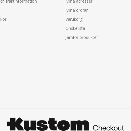
ch fraktinformation
Mina adresser
Mina ordrar
lkor
Varukorg
Önskelista
Jämför produkter