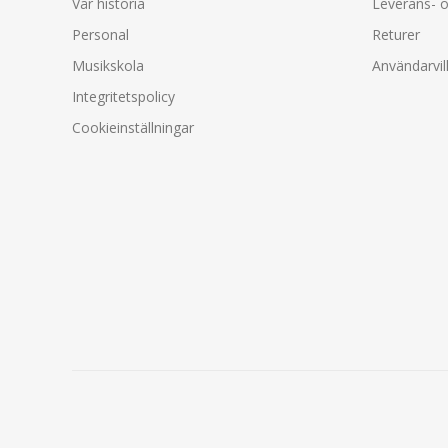
Vår historia
Leverans- o
Personal
Returer
Musikskola
Användarvil
Integritetspolicy
Cookieinställningar