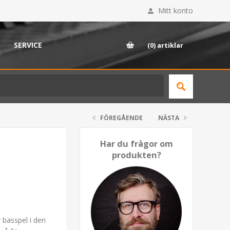
Mitt konto
SERVICE
(0)
artiklar
FÖREGÅENDE
NÄSTA
Har du frågor om
produkten?
r basspel i den