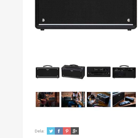
Dela: