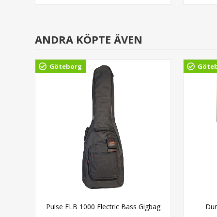
ANDRA KÖPTE ÄVEN
Göteborg
Göte
able
Pulse ELB 1000 Electric Bass Gigbag
Dun