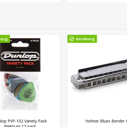
borg
Göteborg
lop PVP-102 Variety Pack
Hohner Blues Bender 
Plektrum 12-pack