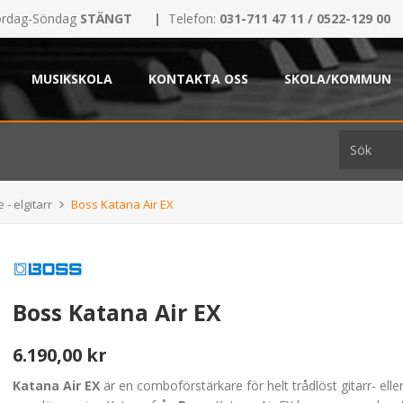
rdag-Söndag
STÄNGT
|
Telefon:
031-711 47 11 / 0522-129 00
MUSIKSKOLA
KONTAKTA OSS
SKOLA/KOMMUN
 - elgitarr
Boss Katana Air EX
Boss Katana Air EX
6.190,00 kr
Katana Air EX
är en comboförstärkare för helt trådlöst gitarr- elle