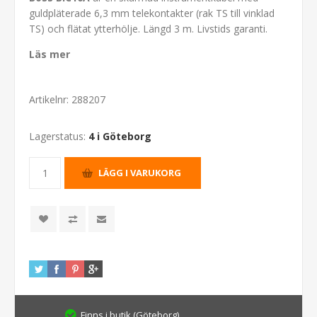
guldpläterade 6,3 mm telekontakter (rak TS till vinklad
TS) och flätat ytterhölje. Längd 3 m. Livstids garanti.
Läs mer
Artikelnr:
288207
Lagerstatus:
4 i Göteborg
Finns i butik (Göteborg)