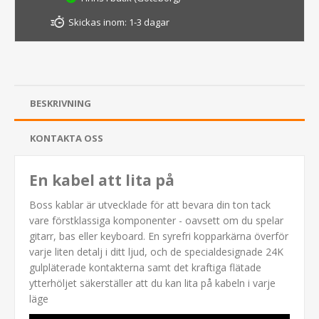
Skickas inom:
1-3 dagar
BESKRIVNING
KONTAKTA OSS
En kabel att lita på
Boss kablar är utvecklade för att bevara din ton tack
vare förstklassiga komponenter - oavsett om du spelar
gitarr, bas eller keyboard. En syrefri kopparkärna överför
varje liten detalj i ditt ljud, och de specialdesignade 24K
gulpläterade kontakterna samt det kraftiga flätade
ytterhöljet säkerställer att du kan lita på kabeln i varje
läge