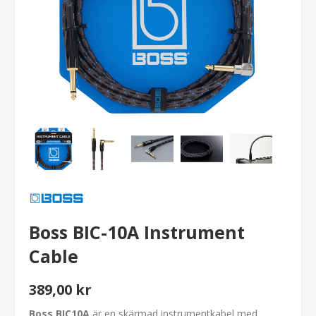
Boss BIC-10A Instrument
Cable
389,00 kr
Boss BIC10A
är en skärmad instrumentkabel med