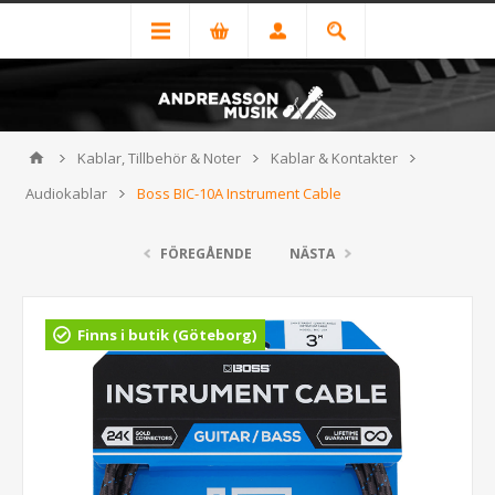
Kablar, Tillbehör & Noter
Kablar & Kontakter
Audiokablar
Boss BIC-10A Instrument Cable
FÖREGÅENDE
NÄSTA
Finns i butik (Göteborg)