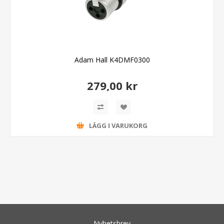
Adam Hall K4DMF0300
279,00 kr
LÄGG I VARUKORG
Nyhetsbrev