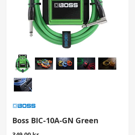
Boss BIC-10A-GN Green
349,00 kr