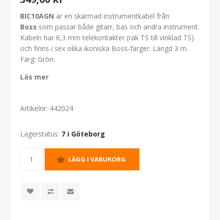
BIC10AGN
är en skärmad instrumentkabel från
Boss
som passar både gitarr, bas och andra instrument.
Kabeln har 6,3 mm telekontakter (rak TS till vinklad TS)
och finns i sex olika ikoniska Boss-färger. Längd 3 m.
Färg: Grön.
Läs mer
Artikelnr:
442024
Lagerstatus:
7 i Göteborg