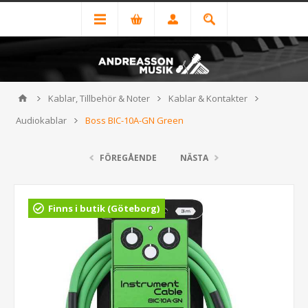
Kablar, Tillbehör & Noter
Kablar & Kontakter
Audiokablar
Boss BIC-10A-GN Green
FÖREGÅENDE
NÄSTA
Finns i butik (Göteborg)