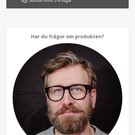
Skickas inom:
2-4 dagar
Har du frågor om produkten?