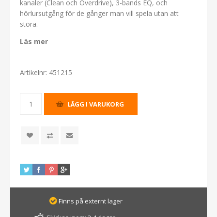
kanaler (Clean och Overdrive), 3-bands EQ, och
hörlursutgång för de gånger man vill spela utan att
störa.
Läs mer
Artikelnr:
451215
Finns på externt lager