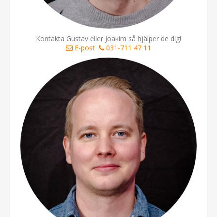
Kontakta Gustav eller Joakim så hjälper de dig!
E-post
031-711 47 11