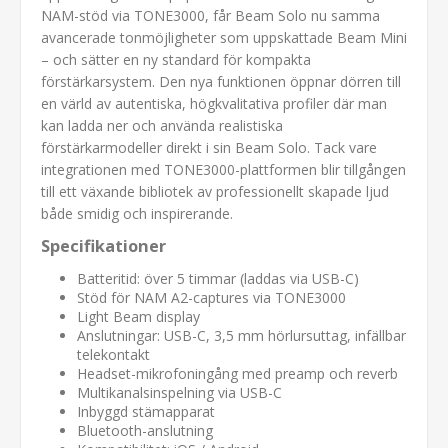
NAM-stöd via TONE3000, får Beam Solo nu samma
avancerade tonmöjligheter som uppskattade Beam Mini
– och sätter en ny standard för kompakta
förstärkarsystem. Den nya funktionen öppnar dörren till
en värld av autentiska, högkvalitativa profiler där man
kan ladda ner och använda realistiska
förstärkarmodeller direkt i sin Beam Solo. Tack vare
integrationen med TONE3000-plattformen blir tillgången
till ett växande bibliotek av professionellt skapade ljud
både smidig och inspirerande.
Specifikationer
Batteritid: över 5 timmar (laddas via USB-C)
Stöd för NAM A2-captures via TONE3000
Light Beam display
Anslutningar: USB-C, 3,5 mm hörlursuttag, infällbar
telekontakt
Headset-mikrofoningång med preamp och reverb
Multikanalsinspelning via USB-C
Inbyggd stämapparat
Bluetooth-anslutning