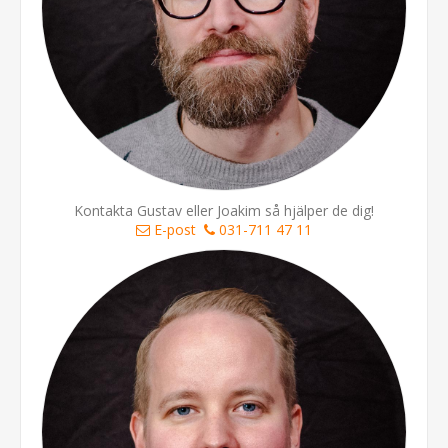
Kontakta Gustav eller Joakim så hjälper de dig!
E-post
031-711 47 11