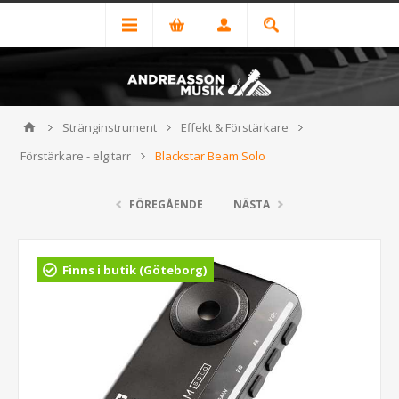
Stränginstrument
Effekt & Förstärkare
Förstärkare - elgitarr
Blackstar Beam Solo
FÖREGÅENDE
NÄSTA
Finns i butik (Göteborg)