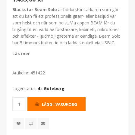
Blackstar Beam Solo
är hörlursförstärkaren som gör
att du kan få ett professionellt gitarr- eller basljud var
som helst och när som helst. Via appen BEAM får du
tillgång till en värld av förstärkare, kabinett, mikrofoner
och effekter - ljudmöjligheterna är oändliga! Beam Solo
har 5 timmars batteritid och laddas enkelt via USB-C.
Läs mer
Artikelnr:
451422
Lagerstatus:
4 i Göteborg