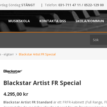
rdag-Söndag
STÄNGT
|
Telefon:
031-711 47 11 / 0522-129 00
MUSIKSKOLA
KONTAKTA OSS
SKOLA/KOMMUN
 - elgitarr
Blackstar Artist FR Special
Blackstar Artist FR Special
4.295,00 kr
Blackstar Artist FR Standard
är ett FRFR‑kabinett (Full Range, F