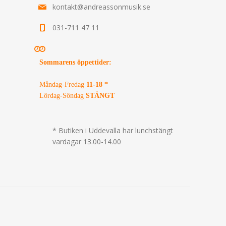
kontakt@andreassonmusik.se
031-711 47 11
Sommarens öppettider
:
Måndag-Fredag
11-18 *
Lördag-Söndag
STÄNGT
* Butiken i Uddevalla har lunchstängt
vardagar 13.00-14.00