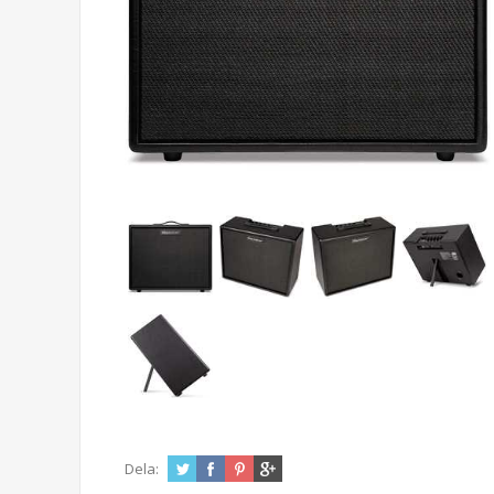
Dela: