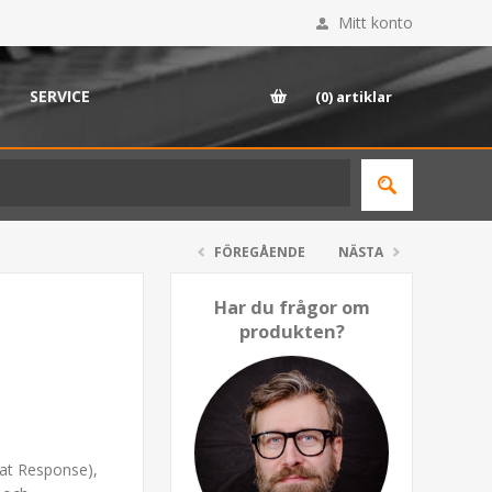
Mitt konto
SERVICE
(0)
artiklar
FÖREGÅENDE
NÄSTA
Har du frågor om
produkten?
lat Response),