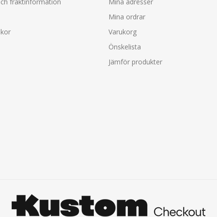
ch fraktinformation
Mina adresser
Mina ordrar
lkor
Varukorg
Önskelista
Jämför produkter