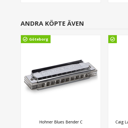
ANDRA KÖPTE ÄVEN
Göteborg
Hohner Blues Bender C
Caig L