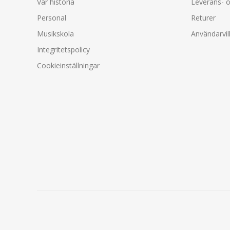
Vår historia
Leverans- o
Personal
Returer
Musikskola
Användarvil
Integritetspolicy
Cookieinställningar