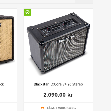
ack
Blackstar ID:Core v4 20 Stereo
2.090,00 kr
G
LÄGG I VARUKORG