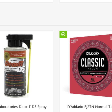
aboratories DeoxIT D5 Spray
D'Addario EJ27N Normal T