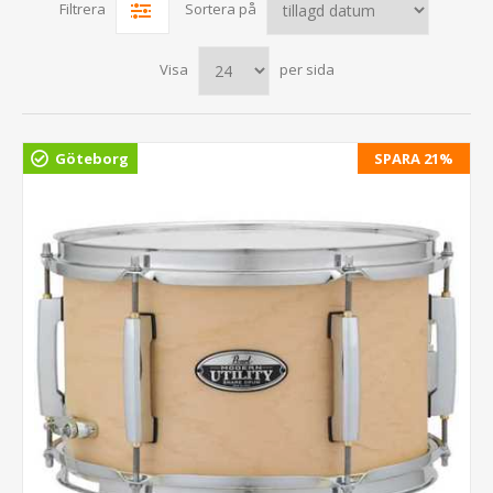
Filtrera
Sortera på
Visa
per sida
Göteborg
SPARA 21%