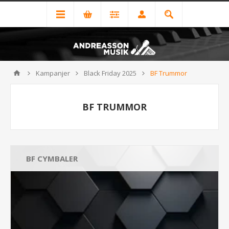
Kampanjer
Black Friday 2025
BF Trummor
BF TRUMMOR
BF CYMBALER