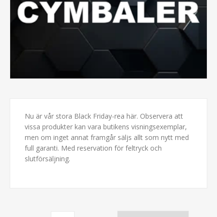
Nu är vår stora Black Friday-rea här. Observera att
vissa produkter kan vara butikens visningsexemplar,
men om inget annat framgår säljs allt som nytt med
full garanti. Med reservation för feltryck och
slutförsäljning.