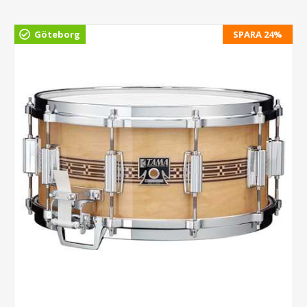
Göteborg
SPARA 24%