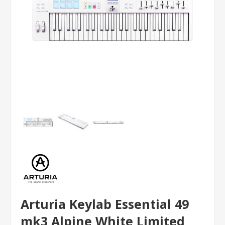
Arturia Keylab Essential 49
mk3 Alpine White Limited