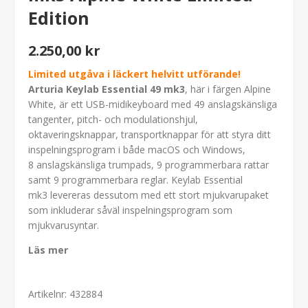
Edition
2.250,00 kr
Limited utgåva i läckert helvitt utförande!
Arturia Keylab Essential 49 mk3
, här i färgen Alpine
White, är ett USB-midikeyboard med 49 anslagskänsliga
tangenter, pitch- och modulationshjul,
oktaveringsknappar, transportknappar för att styra ditt
inspelningsprogram i både macOS och Windows,
8 anslagskänsliga trumpads, 9 programmerbara rattar
samt 9 programmerbara reglar. Keylab Essential
mk3 levereras dessutom med ett stort mjukvarupaket
som inkluderar såväl inspelningsprogram som
mjukvarusyntar.
Läs mer
Artikelnr:
432884