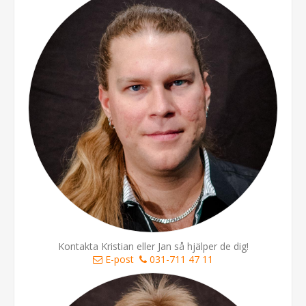
Kontakta Kristian eller Jan så hjälper de dig!
E-post
031-711 47 11