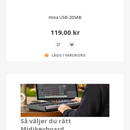
Hosa USB-205AB
119,00 kr
LÄGG I VARUKORG
Så väljer du rätt
Midikeyboard