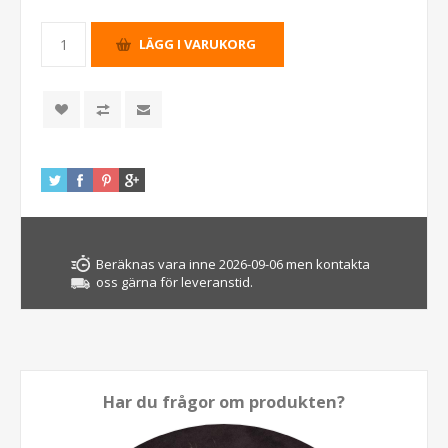
Beräknas vara inne 2026-09-06 men kontakta
oss gärna för leveranstid.
Har du frågor om produkten?