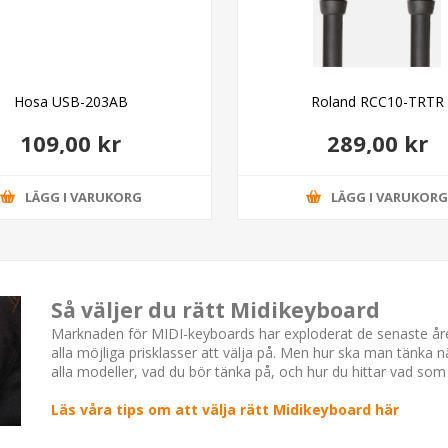
Hosa USB-203AB
Roland RCC10-TRTR
109,00 kr
289,00 kr
LÄGG I VARUKORG
LÄGG I VARUKOR
Så väljer du rätt Midikeyboard
Marknaden för MIDI-keyboards har exploderat de senaste åren
alla möjliga prisklasser att välja på. Men hur ska man tänka n
alla modeller, vad du bör tänka på, och hur du hittar vad som ä
Läs våra tips om att välja rätt Midikeyboard här