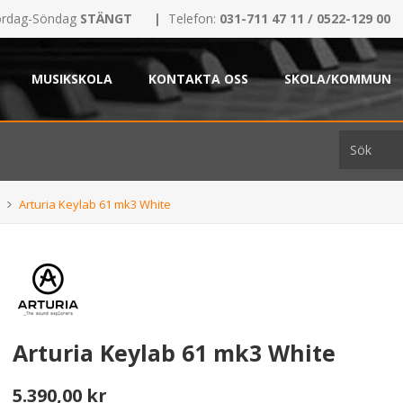
rdag-Söndag
STÄNGT
|
Telefon:
031-711 47 11 / 0522-129 00
MUSIKSKOLA
KONTAKTA OSS
SKOLA/KOMMUN
Arturia Keylab 61 mk3 White
Arturia Keylab 61 mk3 White
5.390,00 kr