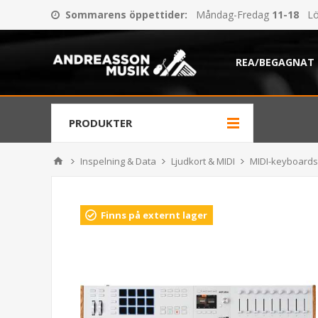
Sommarens öppettider
:
Måndag-Fredag
11-18
Lö
REA/BEGAGNAT
PRODUKTER
Inspelning & Data
Ljudkort & MIDI
MIDI-keyboards
Finns på externt lager