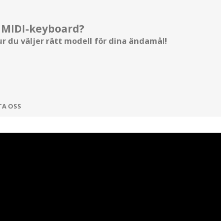
 MIDI-keyboard?
r du väljer rätt modell för dina ändamål!
TA OSS