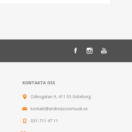
KONTAKTA OSS
Odinsgatan 9, 411 03 Göteborg
kontakt@andreassonmusik.se
031-711 47 11