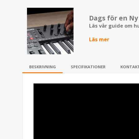
Dags för en Ny
Läs vår guide om hu
Läs mer
BESKRIVNING
SPECIFIKATIONER
KONTAK