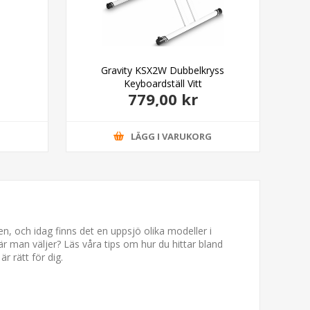
Gravity KSX2W Dubbelkryss
Pul
Keyboardställ Vitt
779,00 kr
G
LÄGG I VARUKORG
, och idag finns det en uppsjö olika modeller i
är man väljer? Läs våra tips om hur du hittar bland
r rätt för dig.