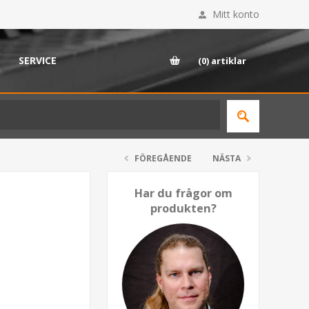
Mitt konto
SERVICE
(0)
artiklar
FÖREGÅENDE
NÄSTA
Har du frågor om
produkten?