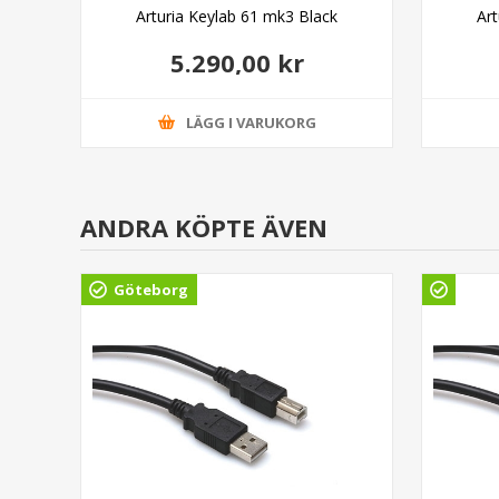
White
Arturia Keylab 61 mk3 Black
Ar
5.290,00 kr
LÄGG I VARUKORG
ANDRA KÖPTE ÄVEN
Göteborg