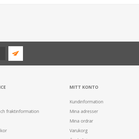
ICE
MITT KONTO
Kundinformation
ch fraktinformation
Mina adresser
Mina ordrar
lkor
Varukorg