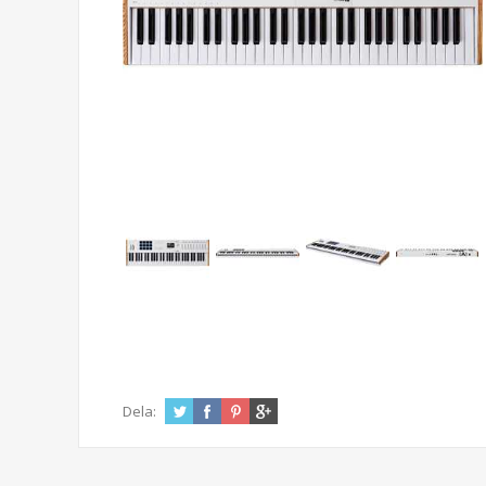
Dela: