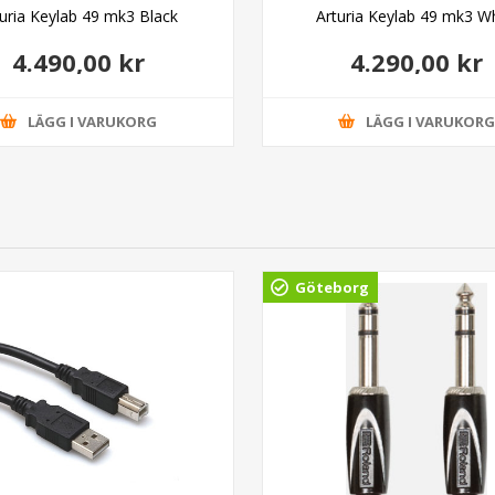
turia Keylab 49 mk3 Black
Arturia Keylab 49 mk3 W
4.490,00 kr
4.290,00 kr
LÄGG I VARUKORG
LÄGG I VARUKOR
Göteborg