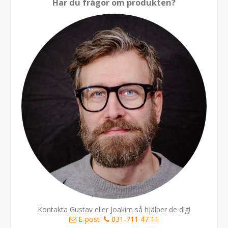
Har du frågor om produkten?
Kontakta Gustav eller Joakim så hjälper de dig!
E-post
031-711 47 11