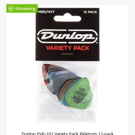
Göteborg
Dunlop PVP-102 Variety Pack Plektrum 12-pack