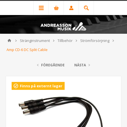
Stränginstrument
Tillbehör
Strömförsörjning
Amp CD-6 DC Split Cable
FÖREGÅENDE
NÄSTA
Finns på externt lager