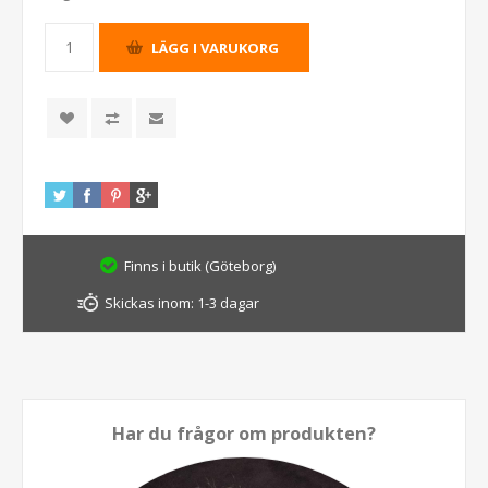
Finns i butik (Göteborg)
Skickas inom:
1-3 dagar
Har du frågor om produkten?