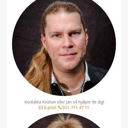
Kontakta Kristian eller Jan så hjälper de dig!
E-post
031-711 47 11