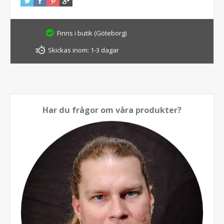
Finns i butik (Göteborg)
Skickas inom:
1-3 dagar
Har du frågor om våra produkter?