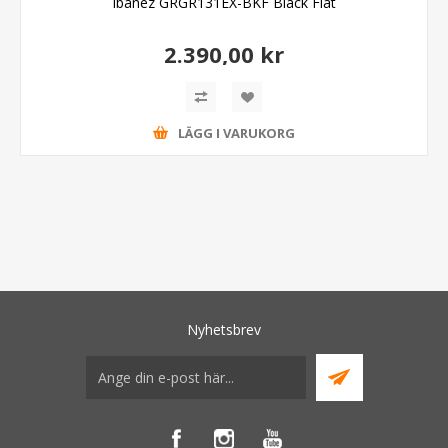
Ibanez GRGR131EX-BKF Black Flat
2.390,00 kr
LÄGG I VARUKORG
Nyhetsbrev