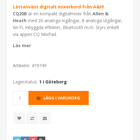
Lättanvänt digitalt mixerbord från A&H!
CQ20B
är en kompakt digitalmixer från
Allen &
Heath
med 20 analoga ingångar, 8 analoga utgångar,
Wi-Fi, inbyggda effekter, Bluetooth m.m. Styrs enkelt
via appen CQ MixPad.
Läs mer
Artikelnr:
419749
Lagerstatus:
1 i Göteborg