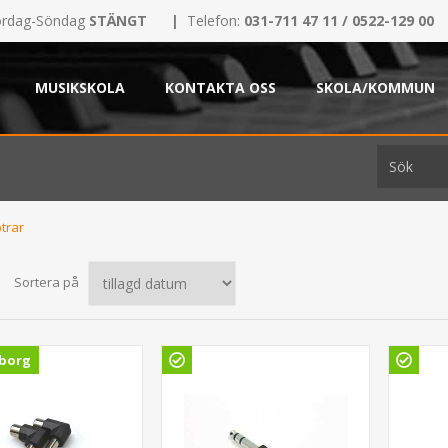
rdag-Söndag
STÄNGT
|
Telefon:
031-711 47 11 / 0522-129 00
MUSIKSKOLA
KONTAKTA OSS
SKOLA/KOMMUN
trar
Sortera på
borg