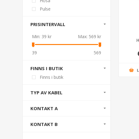
Hosa
Pulse
PRISINTERVALL
Min:
39 kr
Max:
569 kr
H
39
569
FINNS I BUTIK
Finns i butik
TYP AV KABEL
KONTAKT A
KONTAKT B