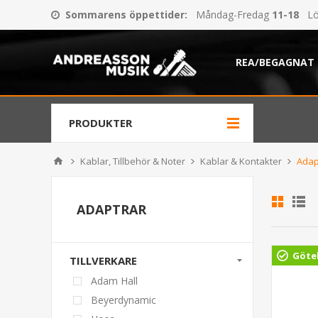
Sommarens öppettider
:
Måndag-Fredag
11-18
Lö
REA/BEGAGNAT
PRODUKTER
Kablar, Tillbehör & Noter
Kablar & Kontakter
Adap
ADAPTRAR
Göte
TILLVERKARE
Adam Hall
Beyerdynamic