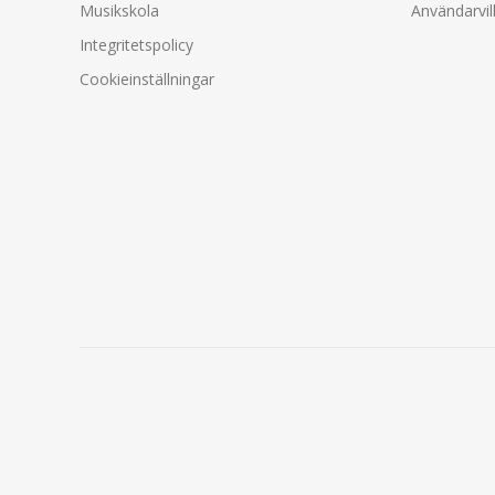
Musikskola
Användarvil
Integritetspolicy
Cookieinställningar