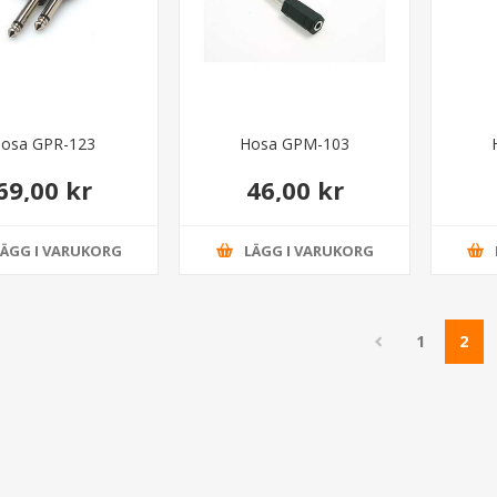
osa GPR-123
Hosa GPM-103
69,00 kr
46,00 kr
LÄGG I VARUKORG
LÄGG I VARUKORG
1
2