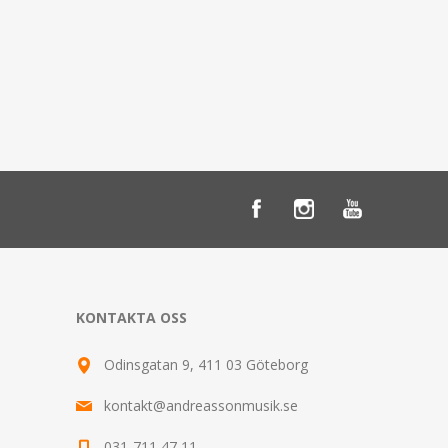
KONTAKTA OSS
Odinsgatan 9, 411 03 Göteborg
kontakt@andreassonmusik.se
031-711 47 11