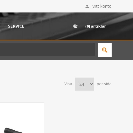
Mitt konto
SERVICE
(0)
artiklar
Visa
per sida