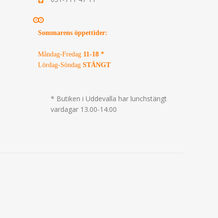
Sommarens öppettider
:
Måndag-Fredag
11-18 *
Lördag-Söndag
STÄNGT
* Butiken i Uddevalla har lunchstängt
vardagar 13.00-14.00