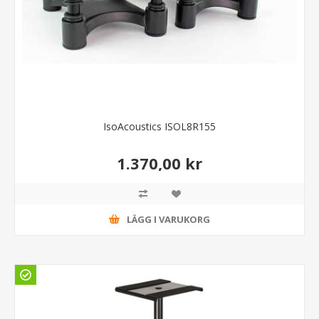
IsoAcoustics ISOL8R155
1.370,00 kr
LÄGG I VARUKORG