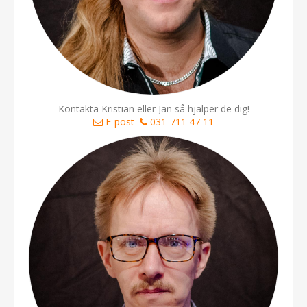
Kontakta Kristian eller Jan så hjälper de dig!
E-post
031-711 47 11