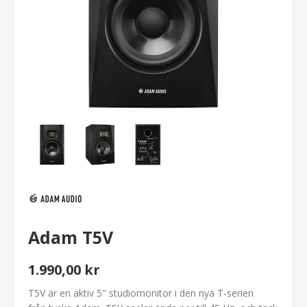
Adam T5V
1.990,00 kr
T5V är en aktiv 5" studiomonitor i den nya T-serien