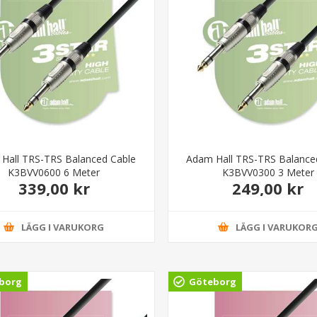
Hall TRS-TRS Balanced Cable
Adam Hall TRS-TRS Balance
K3BVV0600 6 Meter
K3BVV0300 3 Meter
339,00 kr
249,00 kr
LÄGG I VARUKORG
LÄGG I VARUKOR
borg
Göteborg