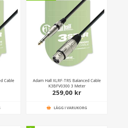
d Cable
Adam Hall XLRF-TRS Balanced Cable
K3BFV0300 3 Meter
259,00 kr
G
LÄGG I VARUKORG