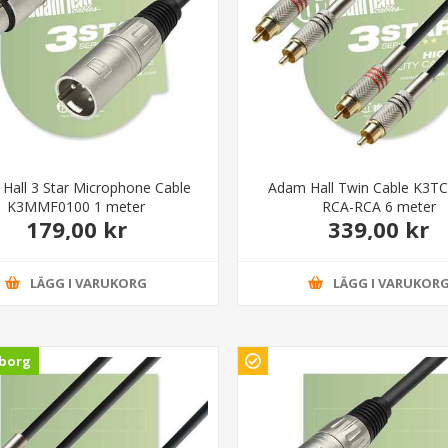
Hall 3 Star Microphone Cable
Adam Hall Twin Cable K3T
K3MMF0100 1 meter
RCA-RCA 6 meter
179,00 kr
339,00 kr
LÄGG I VARUKORG
LÄGG I VARUKOR
borg