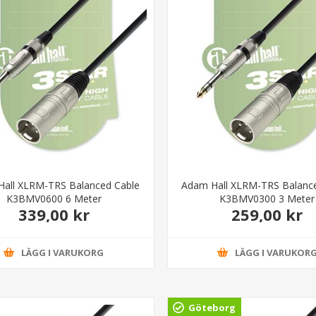
all XLRM-TRS Balanced Cable
Adam Hall XLRM-TRS Balanc
K3BMV0600 6 Meter
K3BMV0300 3 Meter
339,00 kr
259,00 kr
LÄGG I VARUKORG
LÄGG I VARUKOR
Göteborg