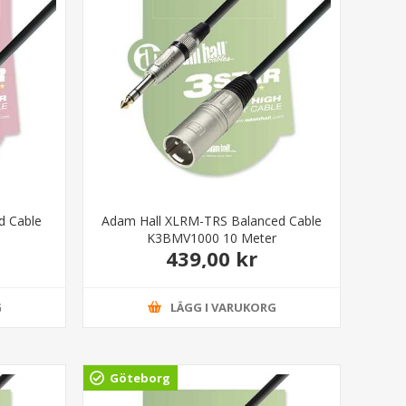
d Cable
Adam Hall XLRM-TRS Balanced Cable
K3BMV1000 10 Meter
439,00 kr
G
LÄGG I VARUKORG
Göteborg