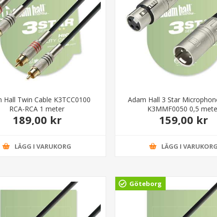
 Hall Twin Cable K3TCC0100
Adam Hall 3 Star Microphon
RCA-RCA 1 meter
K3MMF0050 0,5 mete
189,00 kr
159,00 kr
LÄGG I VARUKORG
LÄGG I VARUKOR
Göteborg