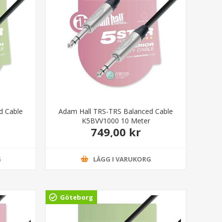
d Cable
Adam Hall TRS-TRS Balanced Cable
K5BVV1000 10 Meter
749,00 kr
G
LÄGG I VARUKORG
Göteborg