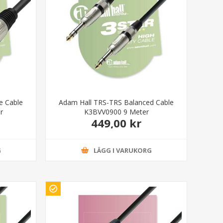
e Cable
Adam Hall TRS-TRS Balanced Cable
r
K3BVV0900 9 Meter
449,00 kr
G
LÄGG I VARUKORG