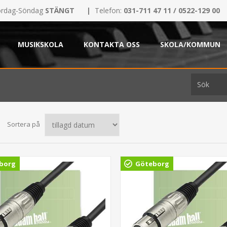
rdag-Söndag
STÄNGT
|
Telefon:
031-711 47 11 / 0522-129 00
MUSIKSKOLA
KONTAKTA OSS
SKOLA/KOMMUN
Sortera på
borg
Göteborg