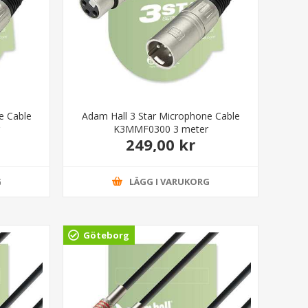
e Cable
Adam Hall 3 Star Microphone Cable
K3MMF0300 3 meter
249,00 kr
G
LÄGG I VARUKORG
Göteborg