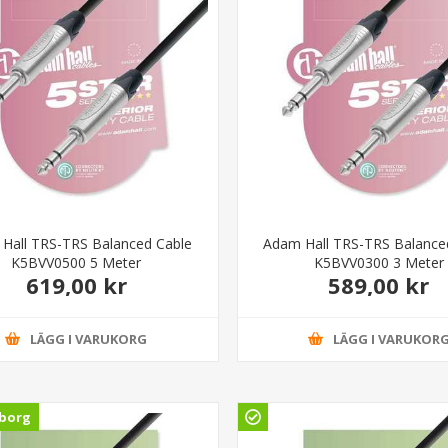
Hall TRS-TRS Balanced Cable
Adam Hall TRS-TRS Balance
K5BVV0500 5 Meter
K5BVV0300 3 Meter
619,00 kr
589,00 kr
LÄGG I VARUKORG
LÄGG I VARUKOR
borg