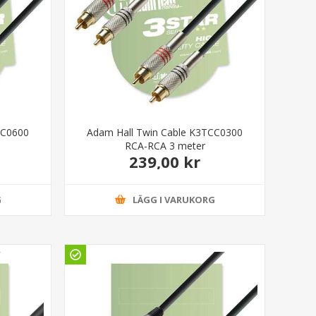
CC0600
Adam Hall Twin Cable K3TCC0300
RCA-RCA 3 meter
239,00 kr
G
LÄGG I VARUKORG