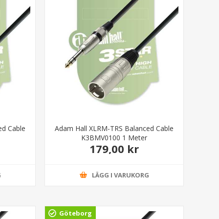
ed Cable
Adam Hall XLRM-TRS Balanced Cable
K3BMV0100 1 Meter
179,00 kr
G
LÄGG I VARUKORG
Göteborg