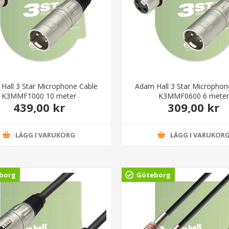
Hall 3 Star Microphone Cable
Adam Hall 3 Star Microphon
K3MMF1000 10 meter
K3MMF0600 6 meter
439,00 kr
309,00 kr
LÄGG I VARUKORG
LÄGG I VARUKOR
borg
Göteborg