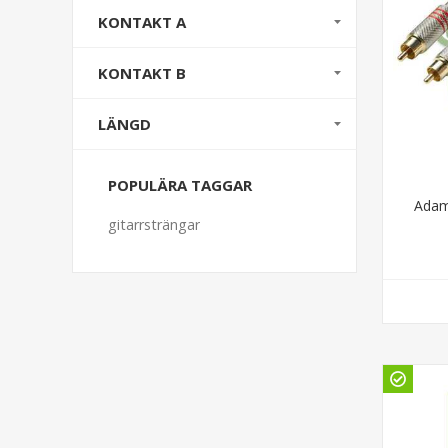
KONTAKT A
KONTAKT B
LÄNGD
POPULÄRA TAGGAR
Adam
gitarrsträngar