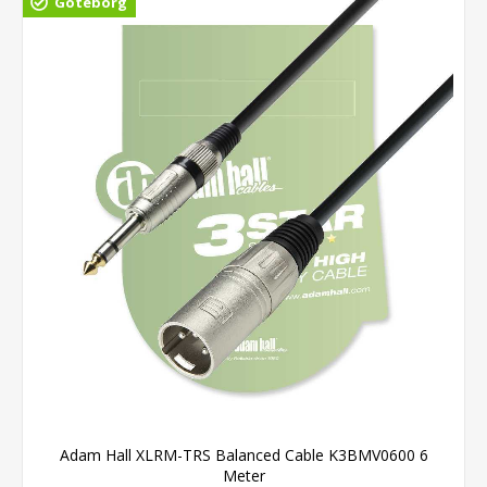
Göteborg
Adam Hall XLRM-TRS Balanced Cable K3BMV0600 6
Meter