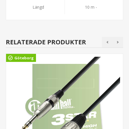
Längd
10 m -
RELATERADE PRODUKTER
Göteborg