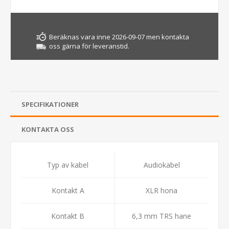
Beräknas vara inne 2026-09-07 men kontakta
oss gärna för leveranstid.
SPECIFIKATIONER
KONTAKTA OSS
Typ av kabel
Audiokabel
Kontakt A
XLR hona
Kontakt B
6,3 mm TRS hane