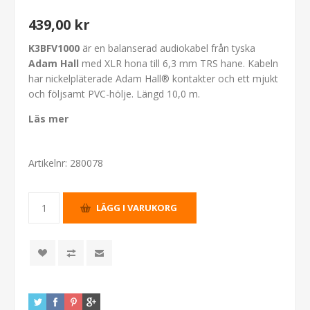
439,00 kr
K3BFV1000
är en balanserad audiokabel från tyska
Adam Hall
med XLR hona till 6,3 mm TRS hane. Kabeln
har nickelpläterade Adam Hall® kontakter och ett mjukt
och följsamt PVC-hölje. Längd 10,0 m.
Läs mer
Artikelnr:
280078