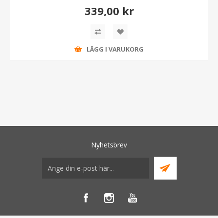
339,00 kr
LÄGG I VARUKORG
Nyhetsbrev