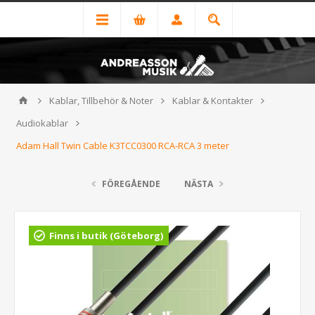
Kablar, Tillbehör & Noter
Kablar & Kontakter
Audiokablar
Adam Hall Twin Cable K3TCC0300 RCA-RCA 3 meter
FÖREGÅENDE
NÄSTA
Finns i butik (Göteborg)