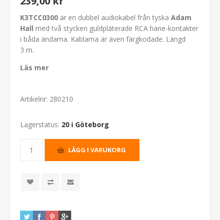
239,00 kr
K3TCC0300
är en dubbel audiokabel från tyska
Adam
Hall
med två stycken guldpläterade RCA hane-kontakter
i båda ändarna. Kablarna är även färgkodade. Längd
3 m.
Läs mer
Artikelnr:
280210
Lagerstatus:
20 i Göteborg