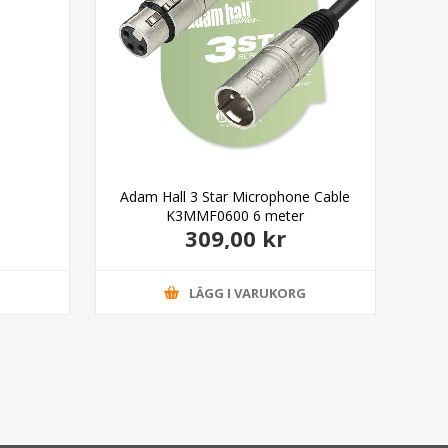
Adam Hall 3 Star Microphone Cable
Ada
K3MMF0600 6 meter
309,00 kr
G
LÄGG I VARUKORG