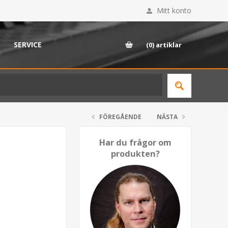
Mitt konto
SERVICE
(0)
artiklar
FÖREGÅENDE
NÄSTA
Har du frågor om
produkten?