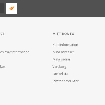
ICE
MITT KONTO
Kundinformation
ch fraktinformation
Mina adresser
Mina ordrar
lkor
Varukorg
Önskelista
Jämför produkter