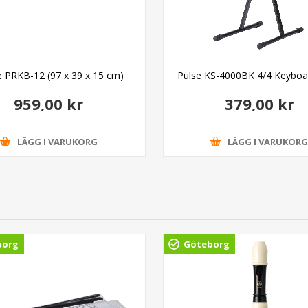
le PRKB-12 (97 x 39 x 15 cm)
Pulse KS-4000BK 4/4 Keyboar
959,00 kr
379,00 kr
LÄGG I VARUKORG
LÄGG I VARUKOR
borg
Göteborg