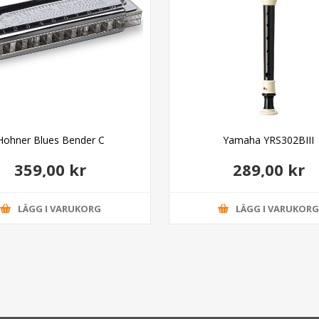
Hohner Blues Bender C
Yamaha YRS302BIII
359,00 kr
289,00 kr
LÄGG I VARUKORG
LÄGG I VARUKOR