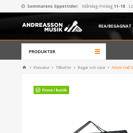
Sommarens öppettider
:
Måndag-Fredag
11-18
Lö
REA/BEGAGNAT
PRODUKTER
Klaviatur
Tillbehör
Bagar och case
Adam Hall 
Finns i butik