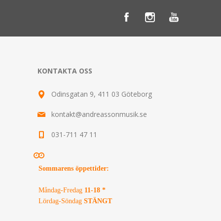
KONTAKTA OSS
Odinsgatan 9, 411 03 Göteborg
kontakt@andreassonmusik.se
031-711 47 11
Sommarens öppettider
:
Måndag-Fredag
11-18 *
Lördag-Söndag
STÄNGT