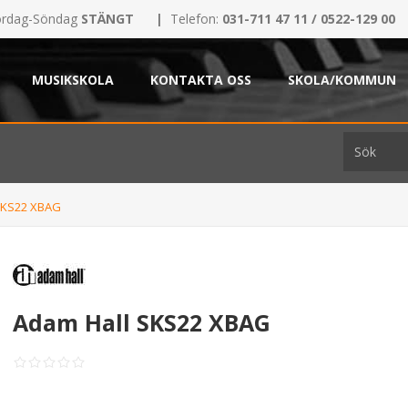
rdag-Söndag
STÄNGT
|
Telefon:
031-711 47 11 / 0522-129 00
MUSIKSKOLA
KONTAKTA OSS
SKOLA/KOMMUN
SKS22 XBAG
Adam Hall SKS22 XBAG