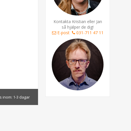
Kontakta Kristian eller Jan
så hjälper de dig!
E-post
031-711 47 11
s inom:
1-3 dagar