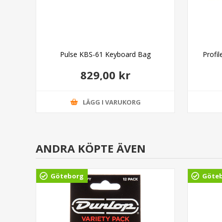
Pulse KBS-61 Keyboard Bag
Profi
829,00 kr
LÄGG I VARUKORG
ANDRA KÖPTE ÄVEN
Göteborg
Göte