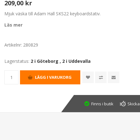
209,00 kr
Mjuk väska till Adam Hall SKS22 keyboardstativ.
Läs mer
Artikelnr:
280829
Lagerstatus:
2 i Göteborg
,
2 i Uddevalla
Finns i butik
Skicka