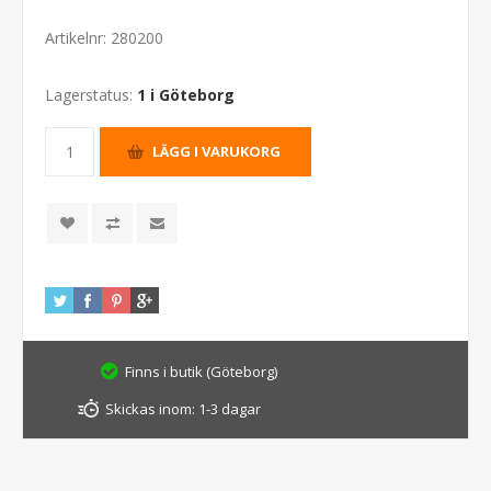
Artikelnr:
280200
Lagerstatus:
1 i Göteborg
Finns i butik (Göteborg)
Skickas inom:
1-3 dagar