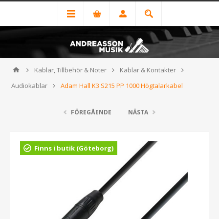
Kablar, Tillbehör & Noter
Kablar & Kontakter
Audiokablar
Adam Hall K3 S215 PP 1000 Högtalarkabel
FÖREGÅENDE
NÄSTA
Finns i butik (Göteborg)