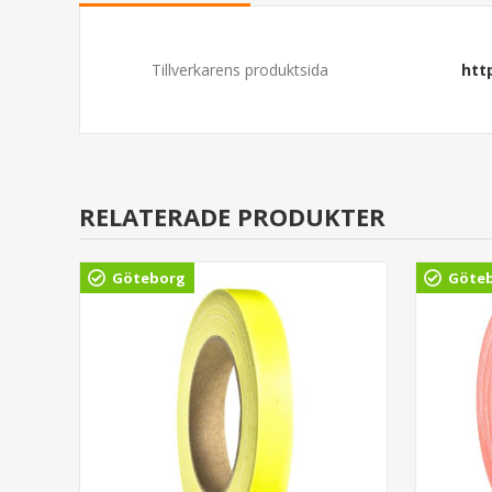
Tillverkarens produktsida
htt
RELATERADE PRODUKTER
Göteborg
Göte