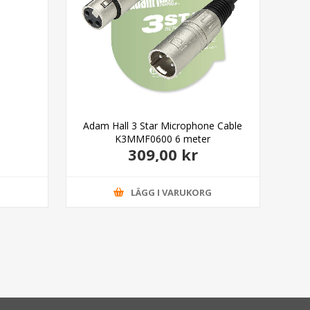
Adam Hall 3 Star Microphone Cable
Ada
K3MMF0600 6 meter
309,00 kr
G
LÄGG I VARUKORG