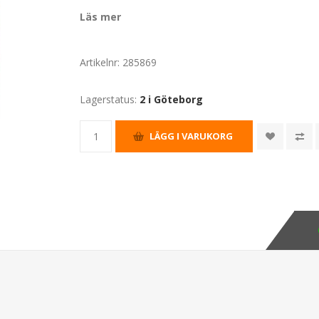
Läs mer
Artikelnr:
285869
Lagerstatus:
2 i Göteborg