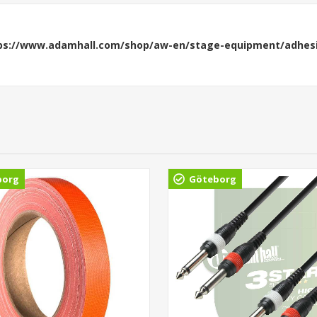
ps://www.adamhall.com/shop/aw-en/stage-equipment/adhesi
borg
Göteborg