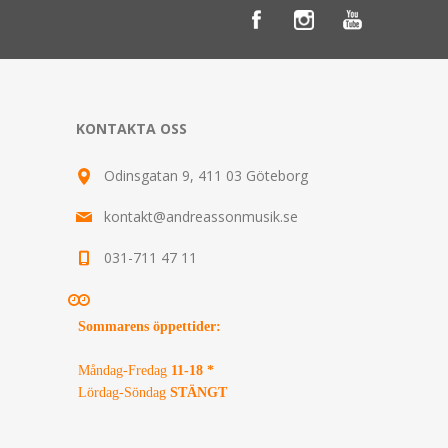
KONTAKTA OSS
Odinsgatan 9, 411 03 Göteborg
kontakt@andreassonmusik.se
031-711 47 11
Sommarens öppettider
:
Måndag-Fredag
11-18 *
Lördag-Söndag
STÄNGT