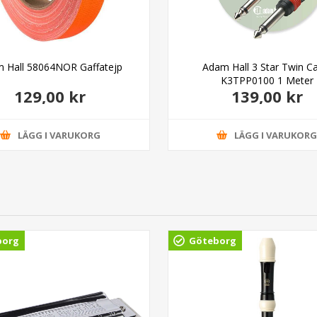
 Hall 58064NOR Gaffatejp
Adam Hall 3 Star Twin C
K3TPP0100 1 Meter
129,00 kr
139,00 kr
LÄGG I VARUKORG
LÄGG I VARUKOR
borg
Göteborg