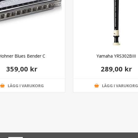
Hohner Blues Bender C
Yamaha YRS302BIII
359,00 kr
289,00 kr
LÄGG I VARUKORG
LÄGG I VARUKOR