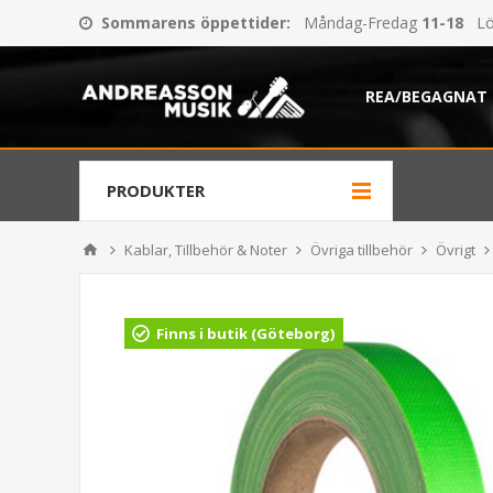
Sommarens öppettider
:
Måndag-Fredag
11-18
Lö
REA/BEGAGNAT
PRODUKTER
Kablar, Tillbehör & Noter
Övriga tillbehör
Övrigt
Finns i butik (Göteborg)