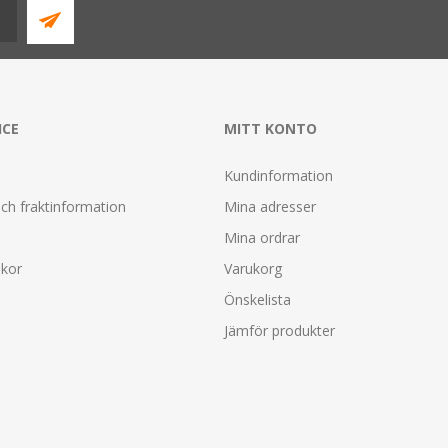
ICE
MITT KONTO
Kundinformation
ch fraktinformation
Mina adresser
Mina ordrar
lkor
Varukorg
Önskelista
Jämför produkter