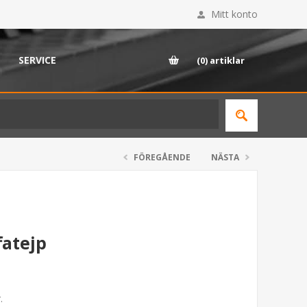
Mitt konto
SERVICE
(0)
artiklar
FÖREGÅENDE
NÄSTA
atejp
.