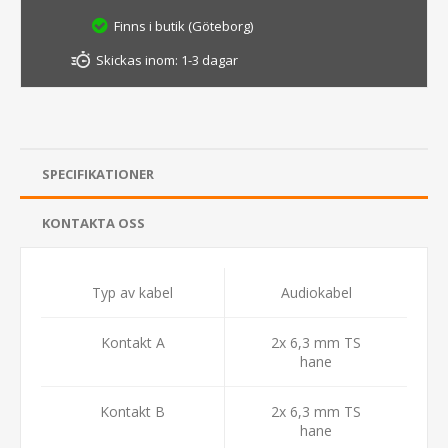
Finns i butik (Göteborg)
Skickas inom:
1-3 dagar
SPECIFIKATIONER
KONTAKTA OSS
Typ av kabel
Audiokabel
Kontakt A
2x 6,3 mm TS
hane
Kontakt B
2x 6,3 mm TS
hane