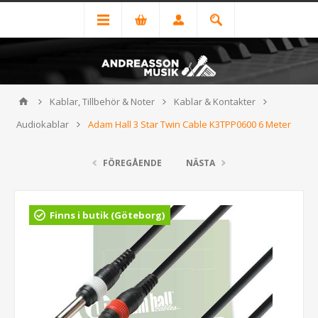
Kablar, Tillbehör & Noter
Kablar & Kontakter
Audiokablar
Adam Hall 3 Star Twin Cable K3TPP0600 6 Meter
FÖREGÅENDE
NÄSTA
Finns i butik (Göteborg)