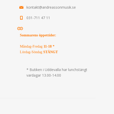
kontakt@andreassonmusik.se
031-711 47 11
Sommarens öppettider
:
Måndag-Fredag
11-18 *
Lördag-Söndag
STÄNGT
* Butiken i Uddevalla har lunchstängt
vardagar 13.00-14.00