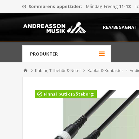
Sommarens öppettider
:
Måndag-Fredag
11-18
Lö
REA/BEGAGNAT
PRODUKTER
Kablar, Tillbehör & Noter
Kablar & Kontakter
Audi
Finns i butik (Göteborg)