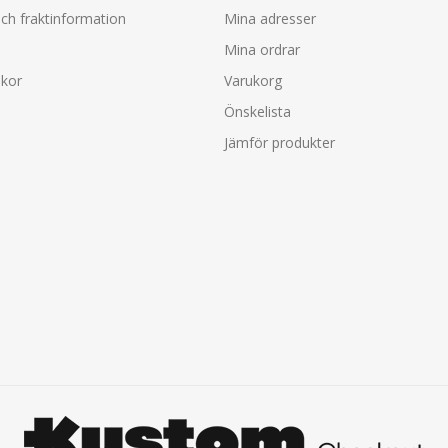
ch fraktinformation
Mina adresser
Mina ordrar
lkor
Varukorg
Önskelista
Jämför produkter