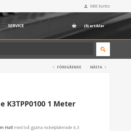
Mitt konto
SERVICE
(0)
artiklar
FÖREGÅENDE
NÄSTA
le K3TPP0100 1 Meter
m Hall
med två gjutna nickelpläterade 6,3