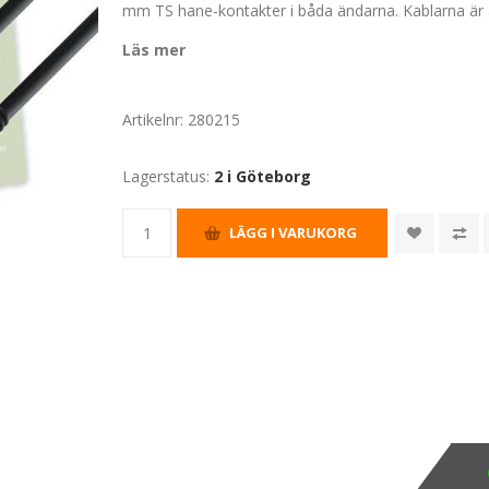
mm TS hane-kontakter i båda ändarna. Kablarna är
Läs mer
Artikelnr:
280215
Lagerstatus:
2 i Göteborg