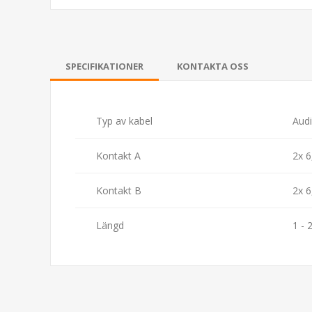
SPECIFIKATIONER
KONTAKTA OSS
Typ av kabel
Aud
Kontakt A
2x 
Kontakt B
2x 
Längd
1 - 