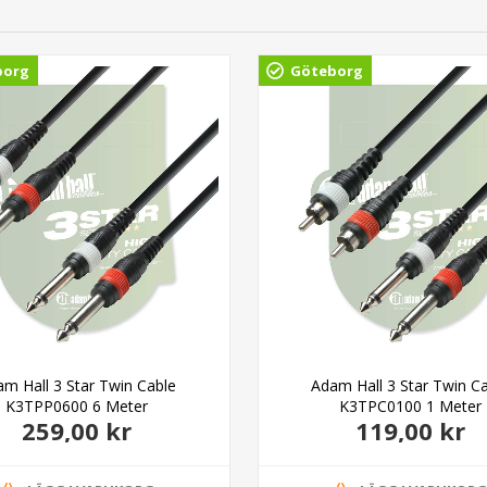
borg
Göteborg
m Hall 3 Star Twin Cable
Adam Hall 3 Star Twin C
K3TPP0600 6 Meter
K3TPC0100 1 Meter
259,00 kr
119,00 kr