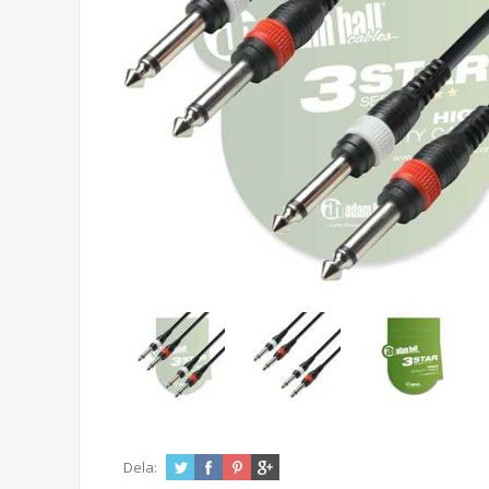
Dela: