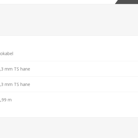
iokabel
6,3 mm TS hane
6,3 mm TS hane
2,99 m