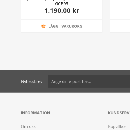
GCB95
1.190,00 kr
LÄGG I VARUKORG
Nyhetsbrev
INFORMATION
KUNDSERV
Om oss
Köpvillkor