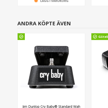
LÄGG I VARUKORG
ANDRA KÖPTE ÄVEN
Göte
Jim Dunlop Cry Baby® Standard Wah