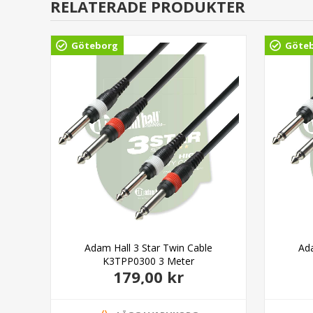
RELATERADE PRODUKTER
Göteborg
Göte
able
Adam Hall 3 Star Twin Cable
Ada
K3TPP0300 3 Meter
179,00 kr