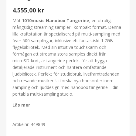
4.555,00 kr
Möt
1010music Nanobox Tangerine
, en otroligt
mångsidig streaming sampler i kompakt format. Denna
lilla kraftstation är specialiserad på multi-sampling med
över 500 samplingar, inklusive ett fantastiskt 1.7GB
flygelbibliotek. Med sin intuitiva touchskärm och
förmågan att streama stora samples direkt från
microSD-kort, är tangerine perfekt för att bygga
detaljerade instrument och hantera omfattande
ljudbibliotek. Perfekt för studiobruk, liveframträdanden
och resande musiker. Utforska nya horisonter inom
sampling och ljuddesign med nanobox tangerine – din
portabla multi-sampling studio.
Läs mer
Artikelnr:
449849