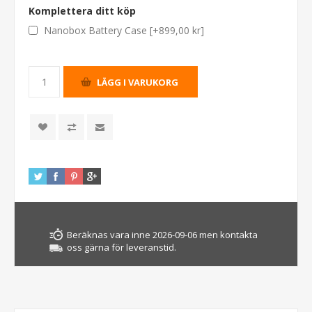
Komplettera ditt köp
Nanobox Battery Case [+899,00 kr]
Beräknas vara inne 2026-09-06 men kontakta
oss gärna för leveranstid.