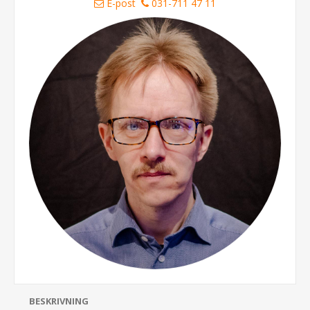
E-post
031-711 47 11
BESKRIVNING