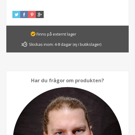
Finns på externt lager
Skickas inom:
4-8 dagar (ej i butikslager)
Har du frågor om produkten?