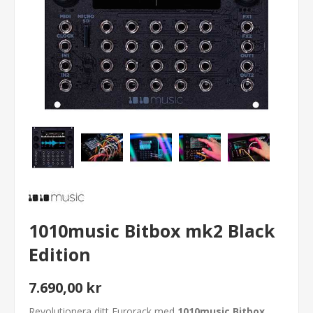
1010music Bitbox mk2 Black
Edition
7.690,00 kr
Revolutionera ditt Eurorack med
1010music Bitbox