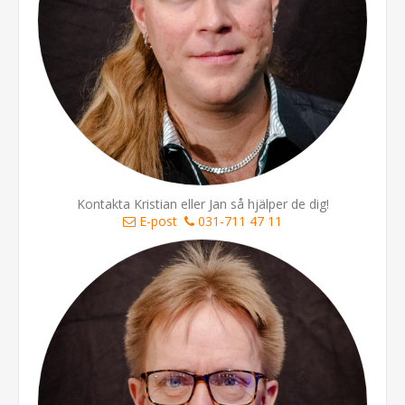
Kontakta Kristian eller Jan så hjälper de dig!
E-post
031-711 47 11