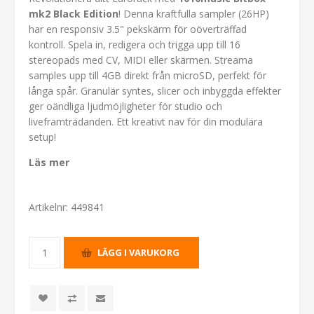
mk2 Black Edition
! Denna kraftfulla sampler (26HP)
har en responsiv 3.5" pekskärm för oöverträffad
kontroll. Spela in, redigera och trigga upp till 16
stereopads med CV, MIDI eller skärmen. Streama
samples upp till 4GB direkt från microSD, perfekt för
långa spår. Granulär syntes, slicer och inbyggda effekter
ger oändliga ljudmöjligheter för studio och
liveframträdanden. Ett kreativt nav för din modulära
setup!
Läs mer
Artikelnr:
449841